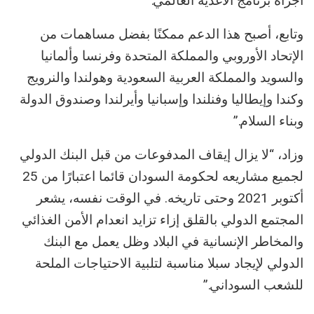
أجراه برنامج الأغذية العالمي.”
وتابع، أصبح هذا الدعم ممكنًا بفضل مساهمات من
الإتحاد الأوروبي والمملكة المتحدة وفرنسا وألمانيا
والسويد والمملكة العربية السعودية وهولندا والنرويج
وكندا وإيطاليا وفنلندا وإسبانيا وأيرلندا وصندوق الدولة
وبناء السلام.”
وزاد، “لا يزال إيقاف المدفوعات من قبل البنك الدولي
لجميع مشاريعه لحكومة السودان قائما اعتبارًا من 25
أكتوبر 2021 وحتى تاريخه. في الوقت نفسه، يشعر
المجتمع الدولي بالقلق إزاء تزايد انعدام الأمن الغذائي
والمخاطر الإنسانية في البلاد وظل يعمل مع البنك
الدولي لإيجاد سبلا مناسبة لتلبية الاحتياجات الملحة
للشعب السوداني.”