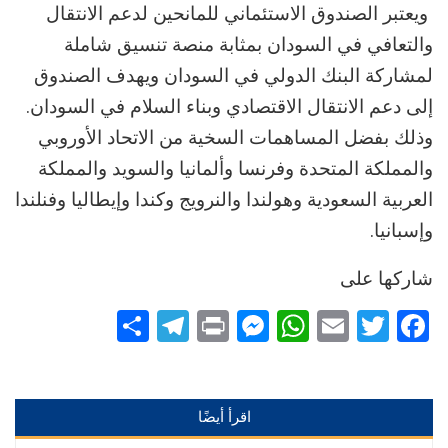
ويعتبر الصندوق الاستئماني للمانحين لدعم الانتقال
والتعافي في السودان بمثابة منصة تنسيق شاملة
لمشاركة البنك الدولي في السودان ويهدف الصندوق
إلى دعم الانتقال الاقتصادي وبناء السلام في السودان.
وذلك بفضل المساهمات السخية من الاتحاد الأوروبي
والمملكة المتحدة وفرنسا وألمانيا والسويد والمملكة
العربية السعودية وهولندا والنرويج وكندا وإيطاليا وفنلندا
وإسبانيا.
شاركها على
Telegram
Share
Messenger
Print
WhatsApp
Email
Twitter
Facebook
اقرأ أيضًا