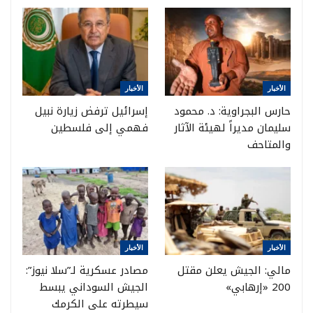
الأخبار
الأخبار
حارس البجراوية: د. محمود
إسرائيل ترفض زيارة نبيل
سليمان مديراً لهيئة الآثار
فهمي إلى فلسطين
والمتاحف
الأخبار
الأخبار
مالي: الجيش يعلن مقتل
مصادر عسكرية لـ”سلا نيوز”:
200 «إرهابي»
الجيش السوداني يبسط
سيطرته على الكرمك