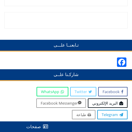
تـابعنــا علـــى
Facebook
شاركـنا علــى
WhatsApp
Twitter
Facebook
البريد الإلكتروني
Facebook Messenger
Telegram
طباعة
صفحات