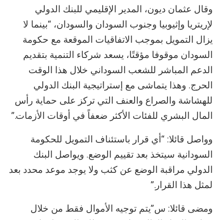
وقال عثمان ديون، المدير الإقليمي للبنك الدولي
لإريتريا وإثيوبيا وجنوب السودان والسودان، “بينما لا
يزال التمويل بموجب الاتفاقيات الموقعة مع حكومة
السودان موقوفا مؤقتًا، يسعد شركاء التنمية بتقديم
الدعم المباشر للشعب السوداني خلال هذا الوقت
الحرج. وهذا يتماشى مع إستراتيجية البنك الدولي
للهشاشة والصراع والعنف التي تركز على حماية رأس
المال البشري للفئات الأكثر ضعفاً في أوقات الأزمات.”
وواصل قائلا: “أي قرار باستئناف التمويل للحكومة
السودانية سيتخذ بعد تقييم الوضع. ويواصل البنك
الدولي مراقبة الوضع عن كثب ولا يوجد موعد محدد بعد
لمثل هذا القرار.”
ومضى قائلا: س”يتم توجيه الأموال فقط من خلال