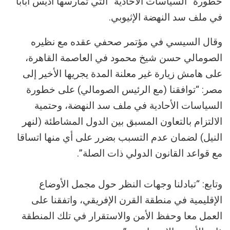
خطورة “السياسات الأحادية” التي تمارسها أديس أبابا
في ملف سد النهضة الإثيوبي.
وقال السيسي في مؤتمر صحفي عقده مع نظيره
الصومالي حسن شيخ محمود في العاصمة القاهرة،
على هامش زيارة غير معلنة المدة يجريها الأخير إلى
مصر: “توافقنا (مع الرئيس الصومالي) على خطورة
السياسات الأحادية في ملف سد النهضة، وحتمية
الالتزام بالتعاون المسبق بين الدول المشاطئة (لنهر
النيل) لضمان عدم التسبب بضرر على أي منها اتساقا
مع قواعد القانون الدولي ذات الصلة”.
وتابع: “تبادلنا وجهات النظر حول مجمل الأوضاع
الإقليمية في منطقة القرن الإفريقي، واتفقنا على
العمل معا وحفظ الأمن والاستقرار في تلك المنطقة