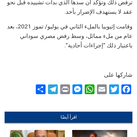
ترفض ذلك وتؤكد أن سدها الذي بدأت تشييده قبل نحو
عقد لا يستهدف الإضرار بأحد.
وقامت إثيوبيا بالملء الثاني في يوليو/ تموز 2021، بعد
عام من ملء مماثل، وسط رفض مصري سوداني
باعتبار ذلك “إجراءات أحادية”.
شاركها على
Telegram
Share
Messenger
Print
WhatsApp
Email
Twitter
Facebook
اقرأ أيضًا