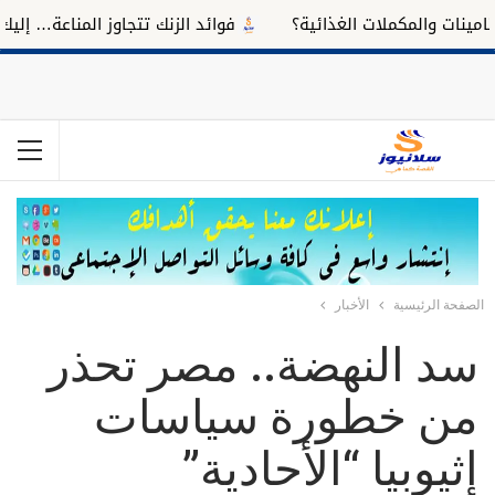
ت والمكملات الغذائية؟
فوائد الزنك تتجاوز المناعة… إليك تأثي
الصفحة الرئيسية
الأخبار
سد النهضة.. مصر تحذر
من خطورة سياسات
إثيوبيا “الأحادية”