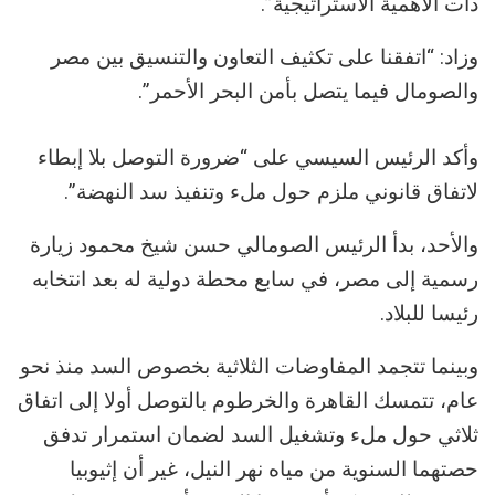
ذات الأهمية الاستراتيجية”.
وزاد: “اتفقنا على تكثيف التعاون والتنسيق بين مصر
والصومال فيما يتصل بأمن البحر الأحمر”.
وأكد الرئيس السيسي على “ضرورة التوصل بلا إبطاء
لاتفاق قانوني ملزم حول ملء وتنفيذ سد النهضة”.
والأحد، بدأ الرئيس الصومالي حسن شيخ محمود زيارة
رسمية إلى مصر، في سابع محطة دولية له بعد انتخابه
رئيسا للبلاد.
وبينما تتجمد المفاوضات الثلاثية بخصوص السد منذ نحو
عام، تتمسك القاهرة والخرطوم بالتوصل أولا إلى اتفاق
ثلاثي حول ملء وتشغيل السد لضمان استمرار تدفق
حصتهما السنوية من مياه نهر النيل، غير أن إثيوبيا