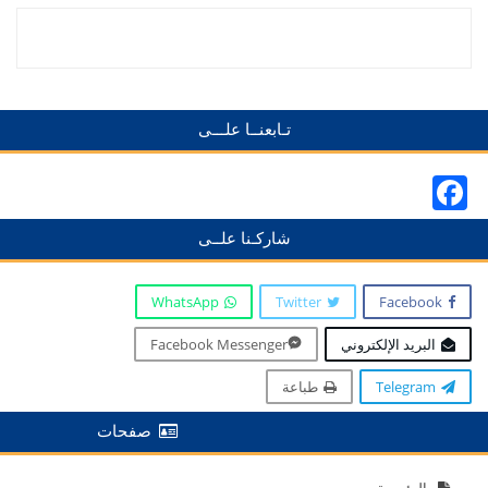
تـابعنــا علـــى
Facebook
شاركـنا علــى
WhatsApp
Twitter
Facebook
البريد الإلكتروني
Facebook Messenger
Telegram
طباعة
صفحات