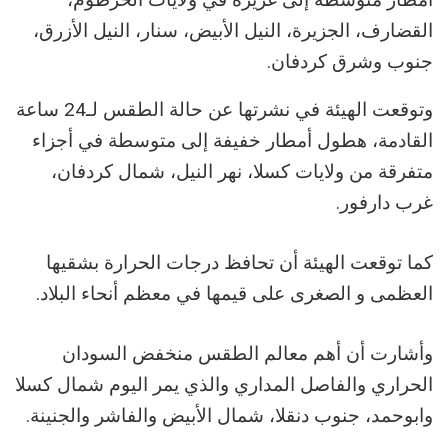
القضارف، الجزيرة، النيل الأبيض، سنار، النيل الأزرق،
جنوب وشرق كردفان.
وتوقعت الهيئة في نشرتها عن حالة الطقس لـ24 ساعة
القادمة، هطول أمطار خفيفة إلى متوسطة في أجزاء
متفرقة من ولايات كسلا، نهر النيل، شمال كردفان،
غرب دارفور.
كما توقعت الهيئة أن تحافظ درجات الحرارة بشقيها
العظمى و الصغرى على قيمها في معظم أنحاء البلاد.
وأشارت أن أهم معالم الطقس منخفض السودان
الحراري والفاصل المداري والذي يمر اليوم شمال كسلا
وابوحمد، جنوب دنقلا، شمال الأبيض والفاشر والجنينة.