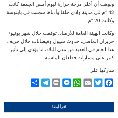
ونوهت أن أعلى درجة حرارة ليوم أمس الجمعة كانت
43 °م في مدينة وادي حلفا وأدناها سجلت في بابنوسة
وكانت 20 °م.
وكانت الهيئة العامة للأرصاد، توقعت خلال شهر يونيو/
حزيران الماضي، حدوث سيول وفيضانات خلال خريف
هذا العام في العديد من مدن البلاد، ما يؤدي إلى تأثير
كبير على مسارات قطعان الماشية.
شاركها على
Telegram
Share
Messenger
Print
WhatsApp
Email
Twitter
Facebook
اقرأ أيضًا