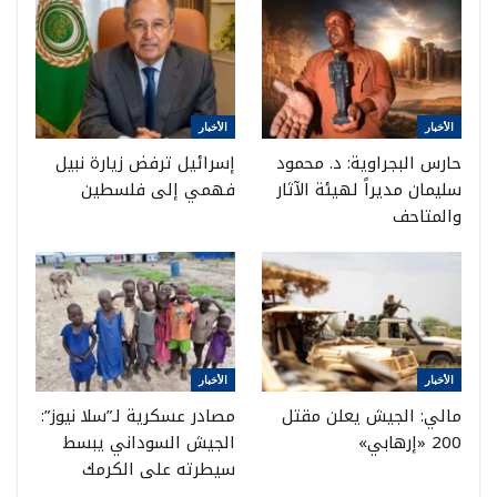
الأخبار
الأخبار
حارس البجراوية: د. محمود
إسرائيل ترفض زيارة نبيل
سليمان مديراً لهيئة الآثار
فهمي إلى فلسطين
والمتاحف
الأخبار
الأخبار
مالي: الجيش يعلن مقتل
مصادر عسكرية لـ”سلا نيوز”:
200 «إرهابي»
الجيش السوداني يبسط
سيطرته على الكرمك