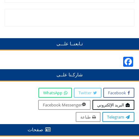
تـابعنــا علـــى
Facebook
شاركـنا علــى
WhatsApp
Twitter
Facebook
البريد الإلكتروني
Facebook Messenger
Telegram
طباعة
صفحات