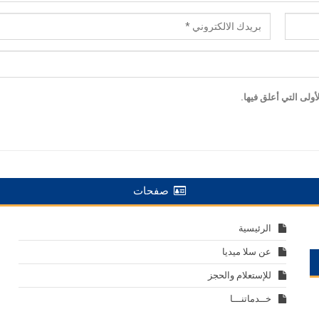
ولى التي أعلق فيها.
صفحات
الرئيسية
عن سلا ميديا
للإستعلام والحجز
خــدماتنـــا