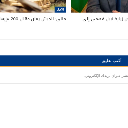
الأخبار
 زيارة نبيل فهمي إلى
مالي: الجيش يعلن مقتل 200 «إرهابي»
أكتب تعليق
نشر عنوان بريدك الإلكتروني.