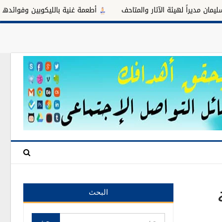
 لهيئة الآثار والمتاحف
أطعمة غنية بالليكوبين وفوائدها للبروستاتا
البحث