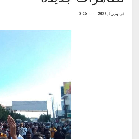
في
يناير 5, 2022
0