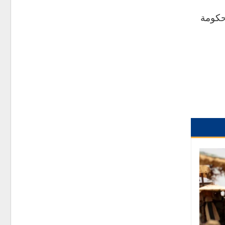
حكومة