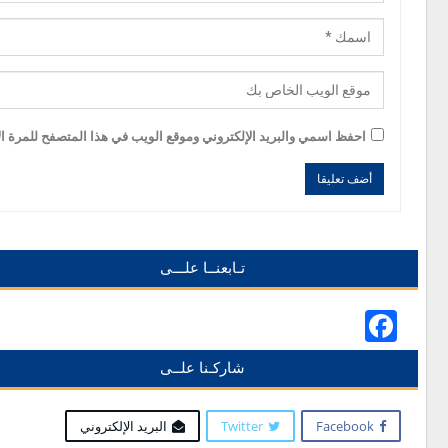
احفظ اسمي والبريد الإلكتروني وموقع الويب في هذا المتصفح للمرة الأ
Alternative:
Alternative:
تـابعنــا علـــى
Facebook
شاركـنا علــى
Facebook
Twitter
البريد الإلكتروني