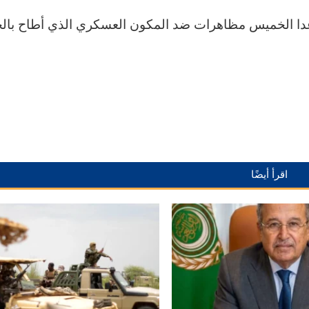
غدا الخميس مظاهرات ضد المكون العسكري الذي أطاح بال
اقرأ أيضًا