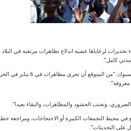
ء تحذيرات لرعاياها عشية اندلاع تظاهرات مرتقبة في البلاد
مدني كامل”.
وقالت السفارة في بيان نشرته على حسابه بموقع فيسبوك: “من المتوقع أن تجري مظ
معروفة”.
لضروري، وتجنب الحشود والمظاهرات، والبقاء بعيدا”.
ع في محيط التجمعات الكبيرة أو الاحتجاجات، ومراجعة خ
ل على التحديثات”.