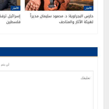
الأخبار
الأخبار
حارس البجراوية: د. محمود سليمان مديراً
إسرائيل ترفض
لهيئة الآثار والمتاحف
فلسطين
لن يتم 