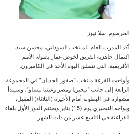
الخرطوم: سلا نيوز
أكد المدرب العام للمنتخب السوداني، محسن سيد،
اكتمال جاهزية الفريق لخوض غمار بطولة الأمم
الأفريقية، التي تنطلق اليوم الأحد في الكاميرون.
وأوقعت القرعة منتخب “صقور الجديان” في المجموعة
الرابعة إلى جانب “نيجيريا ومصر وغينيا بيساو”، وسيبدأ
مشواره في البطولة أمام الأخيرة (الثلاثاء) المقبل،
ويواجه النيجيري يوم (15) يناير ويختتم الدور الأول بلقاء
الفراعنة في التاسع عشر من ذات الشهر.