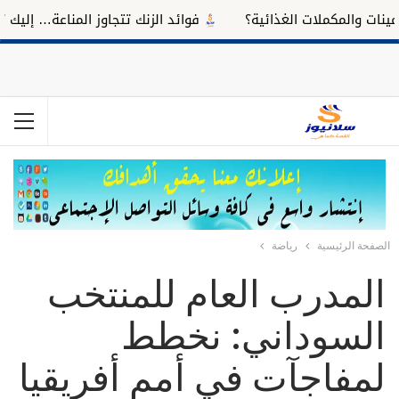
والمكملات الغذائية؟
فوائد الزنك تتجاوز المناعة… إليك تأثيره 
الصفحة الرئيسية
رياضة
المدرب العام للمنتخب
السوداني: نخطط
لمفاجآت في أمم أفريقيا