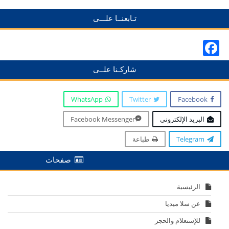
تـابعنــا علـــى
Facebook
شاركـنا علــى
WhatsApp
Twitter
Facebook
البريد الإلكتروني
Facebook Messenger
Telegram
طباعة
صفحات
الرئيسية
عن سلا ميديا
للإستعلام والحجز