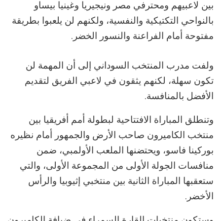
بين لاعبيهم ومحترفي مصر ونيجيريا وغينيا بيساو
بالنواحي التكتيكية والنفسية، ولكنهم لن يلعبوا بطريقة
مفتوحة أمام الفراعنة والنسور الخضر.
ولفت مدرب المنتخب السوداني إلى أن المهمة لن
تكون سهلة، لكنهم يثقون في لاعبي الفريق لتقديم
الأفضل بالمنافسة.
وتنطلق المباراة الافتتاحية لبطولة أمم أفريقيا بين
منتخب الكاميرون صاحب الأرض والجمهور أمام نظيره
بوركينا فاسو، ويحتضنها الملعب الأولمبي، ضمن
منافسات الجولة الأولى من المجموعة الأولى، والتي
ستعقبها المباراة الثانية بين منتخبي إثيوبيا والرأس
الأخضر.
وستكون منتخبات القارة السمراء في ضيافة الكاميرون