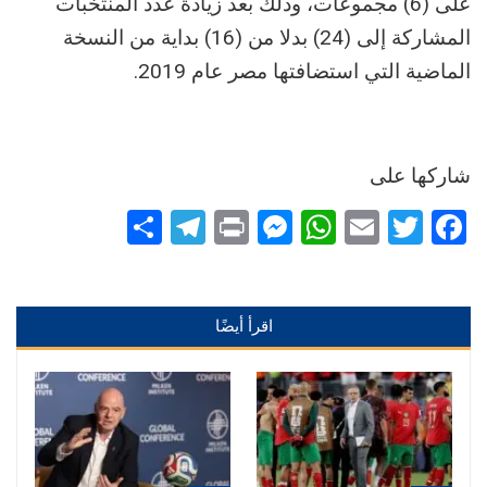
على (6) مجموعات، وذلك بعد زيادة عدد المنتخبات
المشاركة إلى (24) بدلا من (16) بداية من النسخة
الماضية التي استضافتها مصر عام 2019.
شاركها على
Telegram
Share
Messenger
Print
WhatsApp
Email
Twitter
Facebook
اقرأ أيضًا