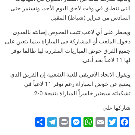
التي تنطلق في وقت لاحق اليوم الأحد، وتستمر حتى
السادس من فبراير (شباط) المقبل.
ويحظر على أي لاعب تثبت الفحوص إصابته بالعدوى
دخول الملعب أو المشاركة في المباراة بينما يتعين على
جميع الفرق خوض المباريات المقررة لها طالما توفر
لها 11 لاعباً بحد أدنى.
ويقول الاتحاد الأفريقي للعبة الشعبية إن الفريق الذي
يمتنع عن خوض المباراة رغم توفر 11 لاعباً في
تشكيلته سيعتبر خاسراً المباراة بنتيجة 0-2.
شاركها على
Telegram
Share
Messenger
Print
WhatsApp
Email
Twitter
Facebook