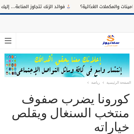
ت والمكملات الغذائية؟
فوائد الزنك تتجاوز المناعة… إليك تأثير
الصفحة الرئيسية
رياضة
كورونا يضرب صفوف
منتخب السنغال ويقلص
خياراته