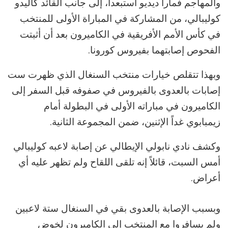
والمهاجم فمارا ديديو استبعدا، إلى جانب القائد كاليدو
كوليبالي، من المشاركة في المباراة الأولى للمنتخب
في كأس الأمم الأفريقية في الكاميرون بعد أن أثبتت
الفحوص إصابتهما بفيروس كورونا.
وبهذا تتقلص خيارات منتخب السنغال الذي ظهرت ست
إصابات بالعدوى بالفيروس في صفوفه قبل السفر إلى
الكاميرون في مباراته الأولى في البطولة أمام
زيمبابوي غداً الإثنين، ضمن المجموعة الثانية.
وكشف نادي نابولي الإيطالي عن إصابة لاعبه كوليبالي
أمس السبت، قائلاً إنه تلقى اللقاح ولم تظهر عليه أي
أعراض.
وبسبب الإصابة بالعدوى بقي في السنغال ستة لاعبين
ولم يسافروا مع المنتخب إلى الكاميرون لخوض