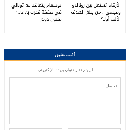
الأرقام تشتعل بين رونالدو
توتنهام يتعاقد مع تونالي
وميسي… من يبلغ الهدف
في صفقة قدرت بـ132.7
الألف أولاً؟
مليون دولار
أكتب تعليق
لن يتم نشر عنوان بريدك الإلكتروني.