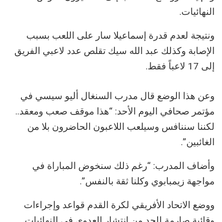
النهائيات.
ونتيجة لعدم قدرة إسماعيلا سار على اللعب بسبب
الإصابة وكذلك عبد الله سيك تقلص عدد لاعبي الفريق
إلى 17 لاعباً فقط.
وعن هذا الوضع قال مدرب السنغال أليو سيسي في
مؤتمر صحافي اليوم الأحد: “هذا موقف صعب ومعقد..
لكننا سننافس وسيلعب اللاعبون الحاضرون بلا من
الغائبين”.
وأضاف المدرب: “رغم ذلك سنخوض المباراة في
مواجهة زيمبابوي وكلنا ثقة بالنفس”.
ووضع الاتحاد الأفريقي لكرة القدم قواعد وإجراءات
وقائية صارمة للحد من انتشار العدوى في النهائيات