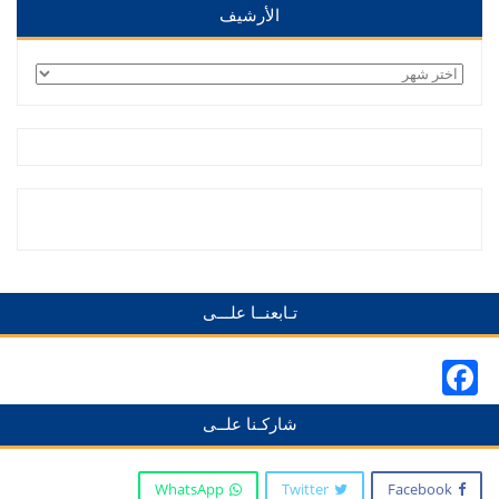
الأرشيف
الأرشيف
تـابعنــا علـــى
Facebook
شاركـنا علــى
WhatsApp
Twitter
Facebook