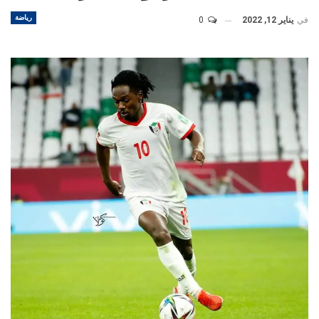
رياضة
في
يناير 12, 2022
0