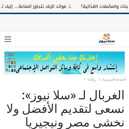
مكملات الغذائية؟
فوائد الزنك تتجاوز المناعة… إليك تأثيره على
الصفحة الرئيسية
رياضة
الغربال لـ «سلا نيوز»:
نسعى لتقديم الأفضل ولا
نخشى مصر ونيجيريا