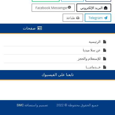
البريد الإلكتروني
Facebook Messenger
Telegram
طباعة
صفحات
الرئيسية
عن سلا ميديا
للإستعلام والحجز
خــدماتنـــا
تابعنا على الفيسبوك
جميع الحقوق محفوظة © 2022
تصميم واستضافة
SMC