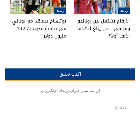
رياضة
رياضة
الأرقام تشتعل بين رونالدو
توتنهام يتعاقد مع تونالي
وميسي… من يبلغ الهدف
في صفقة قدرت بـ132.7
الألف أولاً؟
مليون دولار
أكتب تعليق
لن يتم نشر عنوان بريدك الإلكتروني.