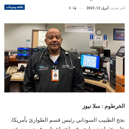
ثقافة ومنوعات
آخر تحديث
أبريل 12, 2023
0
الخرطوم : سلا نيوز
نجح الطبيب السوداني رئيس قسم الطوارئ بأمريكا،
علي عثمان زمراوي، في اختراع طبي فريد من نوعه