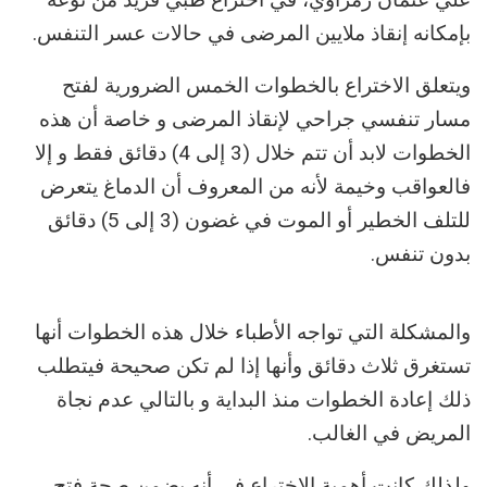
بإمكانه إنقاذ ملايين المرضى في حالات عسر التنفس.
ويتعلق الاختراع بالخطوات الخمس الضرورية لفتح
مسار تنفسي جراحي لإنقاذ المرضى و خاصة أن هذه
الخطوات لابد أن تتم خلال (3 إلى 4) دقائق فقط و إلا
فالعواقب وخيمة لأنه من المعروف أن الدماغ يتعرض
للتلف الخطير أو الموت في غضون (3 إلى 5) دقائق
بدون تنفس.
والمشكلة التي تواجه الأطباء خلال هذه الخطوات أنها
تستغرق ثلاث دقائق وأنها إذا لم تكن صحيحة فيتطلب
ذلك إعادة الخطوات منذ البداية و بالتالي عدم نجاة
المريض في الغالب.
ولذلك كانت أهمية الاختراع في أنه يضمن صحة فتح