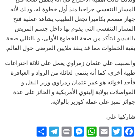
المسار التنفسي جراحيا منذ أول خطوة له، وذلك لأنه
جهاز مصمم بكاميرا تجعل الطبيب يشاهد عملية فتح
المسار التنفسي التي يقوم بها داخل جسم المريض
بالفيديو ليتأكد من صحة الخطوة الأولى، و بالتالي صحة
بقية الخطوات مما قد ينقذ ملايين المرضى حول العالم.
والطبيب علي عثمان زمراوي يعمل على ثلاثة اختراعات
طبية أخرى، كما أنه ينتمي لعائلة من الرواد و العباقرة
فأحد اخوانه هو عمر عثمان زمراوي وزير النقل و
المواصلات بولاية إلينوي الأمريكية و الحائز على عدة
جوائز تميز على عمله كوزير بالولاية.
شاركها على
Telegram
Share
Messenger
Print
WhatsApp
Email
Twitter
Facebook