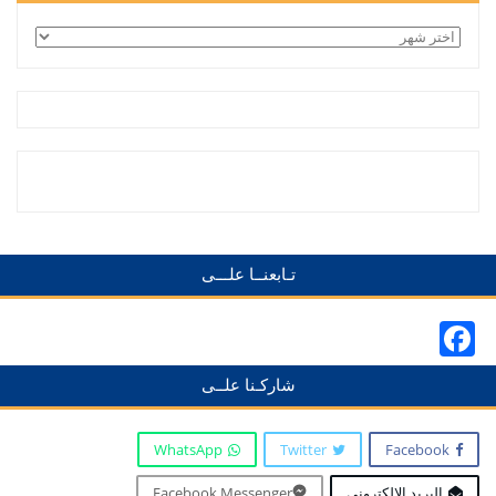
الأرشيف
تـابعنــا علـــى
Facebook
شاركـنا علــى
WhatsApp
Twitter
Facebook
البريد الإلكتروني
Facebook Messenger