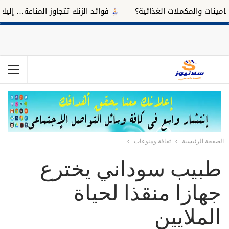
ت والمكملات الغذائية؟
فوائد الزنك تتجاوز المناعة… إليك تأثي
الصفحة الرئيسية
ثقافة ومنوعات
طبيب سوداني يخترع
جهازا منقذا لحياة
الملايين