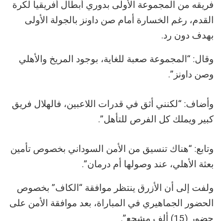
فريقه من المجموعة الأولى بدوري أبطال أفريقيا لكرة
القدم، رغم الخسارة أمام صن داونز بالجولة الأولى
بهدف دون رد.
وقال: “المجموعة صعبة للغاية، بوجود المريخ والأهلي
وصن داونز”.
وأضاف: “لكنني أثق في قدرات اللاعبين، فالهلال فريق
كبير ويملك كل الفرص للتأهل”.
وتابع: “هناك تنسيق من الأمن السوداني بخصوص تأمين
بعثة الأهلي، عند وصولها أم درمان”.
ولفت إلى أن الأزرق ينتظر موافقة “الكاف” بخصوص
الحضور الجماهيري في المباراة، بعد موافقة الأمن على
حضور (15) ألف مشجع”.