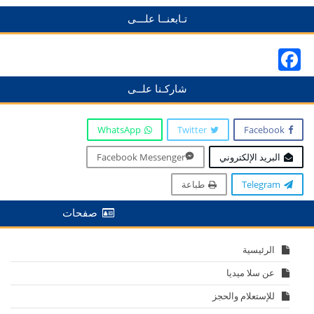
تـابعنــا علـــى
Facebook
شاركـنا علــى
WhatsApp
Twitter
Facebook
البريد الإلكتروني
Facebook Messenger
Telegram
طباعة
صفحات
الرئيسية
عن سلا ميديا
للإستعلام والحجز