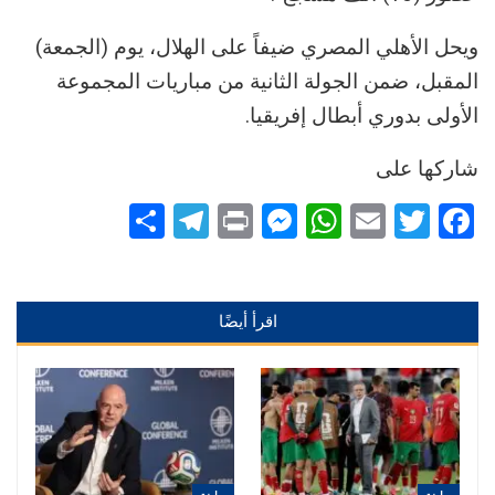
ويحل الأهلي المصري ضيفاً على الهلال، يوم (الجمعة)
المقبل، ضمن الجولة الثانية من مباريات المجموعة
الأولى بدوري أبطال إفريقيا.
شاركها على
Telegram
Share
Messenger
Print
WhatsApp
Email
Twitter
Facebook
اقرأ أيضًا