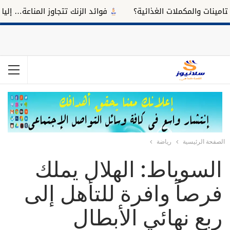
ات والمكملات الغذائية؟
فوائد الزنك تتجاوز المناعة… إليك تأث
الصفحة الرئيسية
رياضة
السوباط: الهلال يملك
فرصاً وافرة للتأهل إلى
ربع نهائي الأبطال