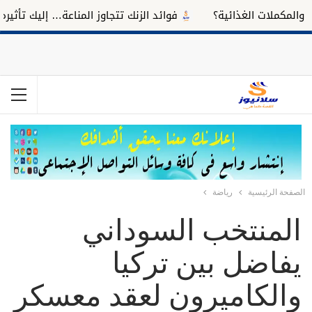
مكملات الغذائية؟
فوائد الزنك تتجاوز المناعة… إليك تأثيره على
الصفحة الرئيسية
رياضة
المنتخب السوداني
يفاضل بين تركيا
والكاميرون لعقد معسكر