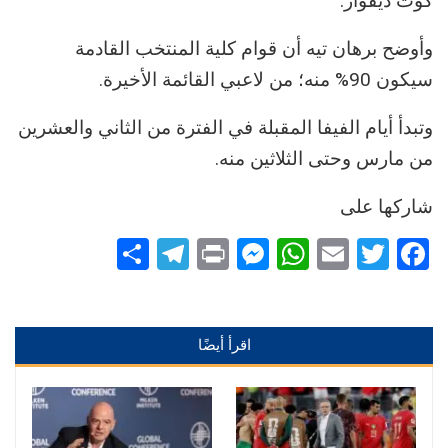
كوت ديفوار.
وأوضح برهان تيه أن قوام كلية المنتخب القادمة
سيكون 90% منه؛ من لاعبي القائمة الأخيرة.
وتبدأ أيام الفيفا المقبلة في الفترة من الثاني والعشرين
من مارس وحتى الثلاثين منه.
شاركها على
Telegram
Share
Messenger
Print
WhatsApp
Email
Twitter
Facebook
اقرأ أيضًا