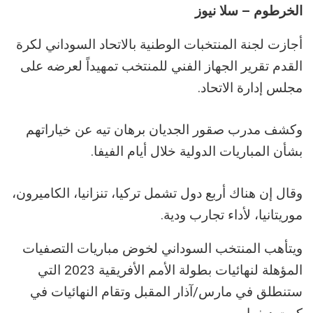
الخرطوم – سلا نيوز
أجازت لجنة المنتخبات الوطنية بالاتحاد السوداني لكرة
القدم تقرير الجهاز الفني للمنتخب تمهيداً لعرضه على
مجلس إدارة الاتحاد.
وكشف مدرب صقور الجديان برهان تيه عن خياراتهم
بشأن المباريات الدولية خلال أيام الفيفا.
وقال إن هناك أربع دول تشمل تركيا، تنزانيا، الكاميرون،
موريتانيا، لأداء تجارب ودية.
ويتأهب المنتخب السوداني لخوض مباريات التصفيات
المؤهلة لنهائيات بطولة الأمم الأفريقية 2023 التي
ستنطلق في مارس/آذار المقبل وتقام النهائيات في