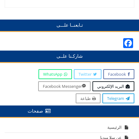
تـابعنــا علـــى
Facebook
شاركـنا علــى
WhatsApp
Twitter
Facebook
البريد الإلكتروني
Facebook Messenger
Telegram
طباعة
صفحات
الرئيسية
عن سلا ميديا