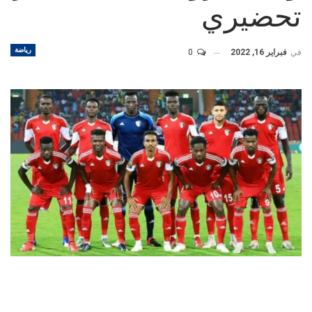
تحضيري
رياضة
في
فبراير 16, 2022
0