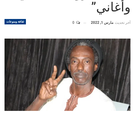
وأغاني”
ثقافة ومنوعات
آخر تحديث
مارس 1, 2022
0