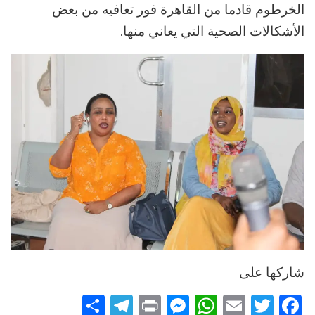
الخرطوم قادما من القاهرة فور تعافيه من بعض
الأشكالات الصحية التي يعاني منها.
شاركها على
Telegram
Share
Messenger
Print
WhatsApp
Email
Twitter
Facebook