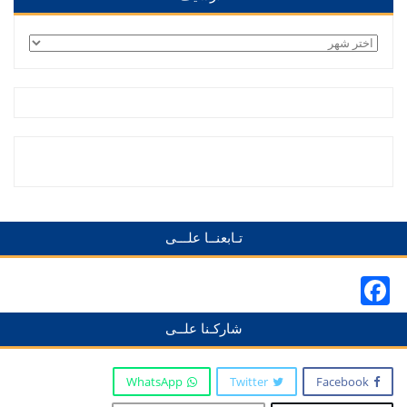
الأرشيف
تـابعنــا علـــى
Facebook
شاركـنا علــى
WhatsApp
Twitter
Facebook