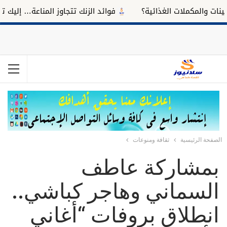
لمكملات الغذائية؟
فوائد الزنك تتجاوز المناعة… إليك تأثيره عل
الصفحة الرئيسية
ثقافة ومنوعات
بمشاركة عاطف
السماني وهاجر كباشي..
انطلاق بروفات “أغاني