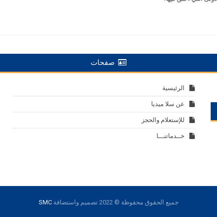
صفحات
الرئيسية
عن سلا ميديا
للإستعلام والحجز
خــدماتنـــا
جميع الحقوق محفوظة © 2022
تصميم واستضافة
SMC