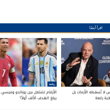
اقرأ أيضًا
رياضة
ئيس لا تُسقطه الأزمات بل
الأرقام تشتعل بين رونالدو وميسي…
ية رابعة
يبلغ الهدف الألف أولاً؟