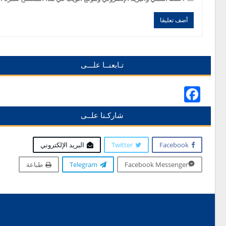
Alternative:
Alternative:
تـابعنــا علـــى
Facebook
شاركـنا علــى
Facebook
Twitter
البريد الإلكتروني
Facebook Messenger
Telegram
طباعة