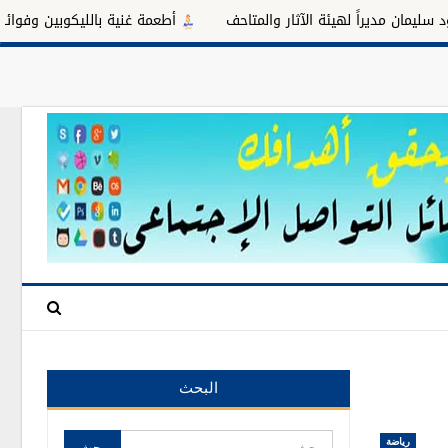
راً لهيئة الآثار والمتاحف
أطعمة غنية بالليكوبين وفوائدها للبروستات
البحث
رياضة