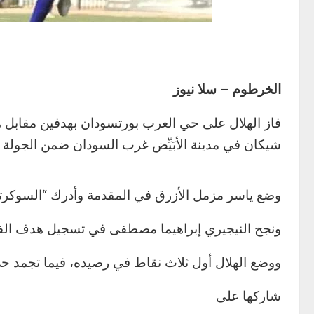
الخرطوم – سلا نيوز
فاز الهلال على حي العرب بورتسودان بهدفين مقابل هد
شيكان في مدينة الأبَيِّض غرب السودان ضمن الجولة 
وضع ياسر مزمل الأزرق في المقدمة وأدرك “السوكرتا”
ونجح النيجيري إبراهيما مصطفى في تسجيل هدف الفوز 
ووضع الهلال أول ثلاث نقاط في رصيده، فيما تجمد 
شاركها على