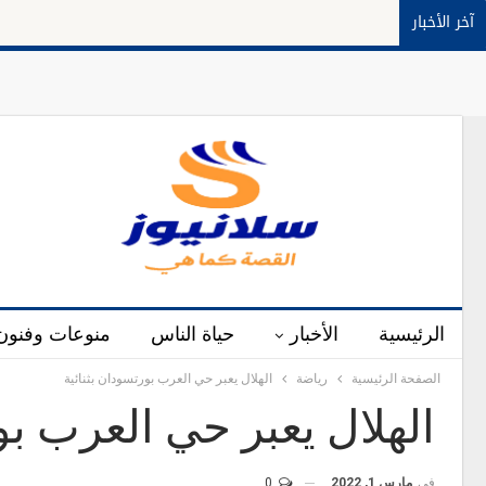
آخر الأخبار
الرئيسية
الأخبار
حياة الناس
منوعات وفنون
الصفحة الرئيسية
رياضة
الهلال يعبر حي العرب بورتسودان بثنائية
الهلال يعبر حي العرب بو
في
مارس 1, 2022
0