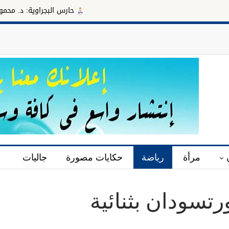
حارس البجراوية: د. محمود سليمان مدي
مرأة
رياضة
حكايات مصورة
جاليات
رتسودان بثنائية