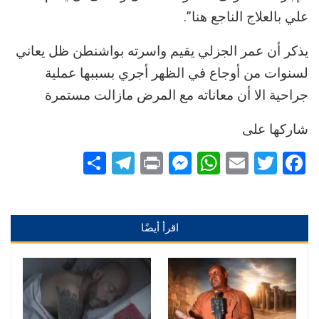
علي بالعلاج الناجع هنا”.
يذكر أن عمر الجزلي يقيم واسرته بواشنطن ظل يعاني
لسنوات من أوجاع في الظهر أجري بسببها عملية
جراحية الا أن معاناته مع المرض مازالت مستمرة
شاركها على
Telegram
Share
Messenger
Print
WhatsApp
Email
Twitter
Facebook
اقرأ أيضًا