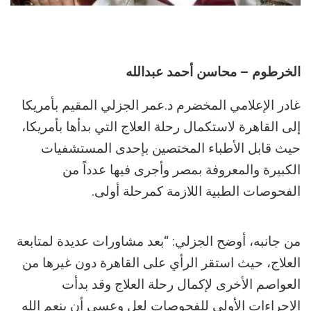
الخرطوم – محاسن أحمد عبدالله
غادر الإعلامي المخضرم د.عمر الجزلي المقيم بأمريكا
إلى القاهرة لاستكمال رحلة العلاج التي بدأها بأمريكا،
حيث قابل الأطباء المختصين بإحدى المستشفيات
الكبيرة والمعروفة بمصر وأجرى فيها عدداً من
الفحوصات الطبية اللازمة كمرحلة أولى.
من جانبه، أوضح الجزلي: “بعد مشاورات عديدة لمتابعة
العلاج، حيث استقر الرأي على القاهرة دون غيرها من
العواصم الأخرى لإكمال رحلة العلاج وقد بدأت
الإجراءات الأولى للفحوصات لعل وعسى أن ينعم الله