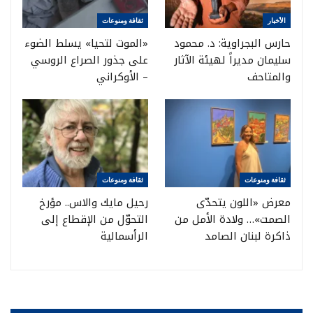
الأخبار
ثقافة ومنوعات
حارس البجراوية: د. محمود
«الموت لتحيا» يسلط الضوء
سليمان مديراً لهيئة الآثار
على جذور الصراع الروسي
والمتاحف
– الأوكراني
ثقافة ومنوعات
ثقافة ومنوعات
معرض «اللون يتحدّى
رحيل مايك والاس.. مؤرخ
الصمت»… ولادة الأمل من
التحوّل من الإقطاع إلى
ذاكرة لبنان الصامد
الرأسمالية