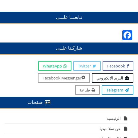
تـابعنــا علـــى
Facebook
شاركـنا علــى
WhatsApp
Twitter
Facebook
البريد الإلكتروني
Facebook Messenger
Telegram
طباعة
صفحات
الرئيسية
عن سلا ميديا