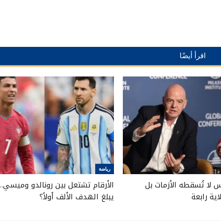
اقرأ أيضًا
رياضة
ئيس لا تُسقطه الأزمات بل
الأرقام تشتعل بين رونالدو وميسي…
ية رابعة
يبلغ الهدف الألف أولاً؟