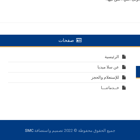
صفحات
الرئيسية
عن سلا ميديا
للإستعلام والحجز
خــدماتنـــا
جميع الحقوق محفوظة © 2022
تصميم واستضافة
SMC