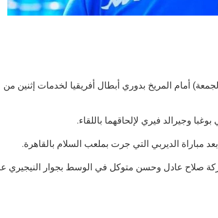
لجمعة) أمام المريخ بدوري أبطال أفريقيا لخدمات إثنين من لا
بوغبا وجيرالد فيري لإلحاقهما باللقاء.
د مباراة الديربي التي جرت بملعب السلام بالقاهرة.
اركة صلاح عادل وحسن متوكل في الوسط بجوار النيجيري ع