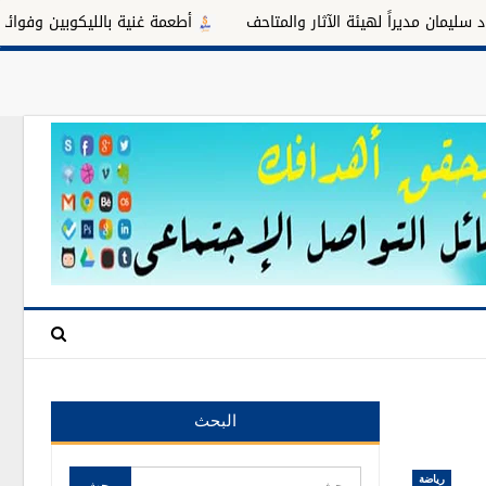
راً لهيئة الآثار والمتاحف
أطعمة غنية بالليكوبين وفوائدها للبروستات
البحث
رياضة