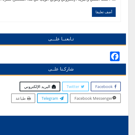
Alternative:
Alternative:
تـابعنــا علـــى
Facebook
شاركـنا علــى
Facebook
Twitter
البريد الإلكتروني
Facebook Messenger
Telegram
طباعة