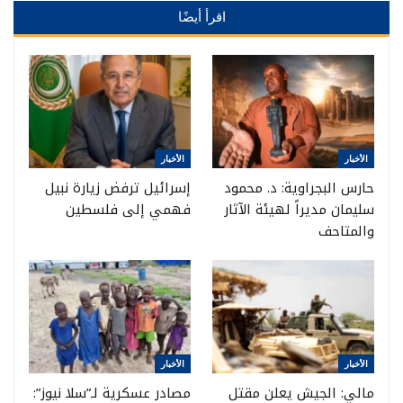
اقرأ أيضًا
الأخبار
الأخبار
حارس البجراوية: د. محمود
إسرائيل ترفض زيارة نبيل
سليمان مديراً لهيئة الآثار
فهمي إلى فلسطين
والمتاحف
الأخبار
الأخبار
مالي: الجيش يعلن مقتل
مصادر عسكرية لـ”سلا نيوز”: