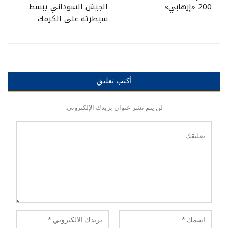
200 «إرهابي»
الجيش السوداني يبسط
سيطرته على الكرمك
أكتب تعليق
لن يتم نشر عنوان بريدك الإلكتروني.