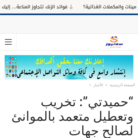
 والمكملات الغذائية؟
فوائد الزنك تتجاوز المناعة… إليك تأثير
الصفحة الرئيسية
الأخبار
“حميدتي”: تخريب
وتعطيل متعمد بالموانئ
لصالح جهات