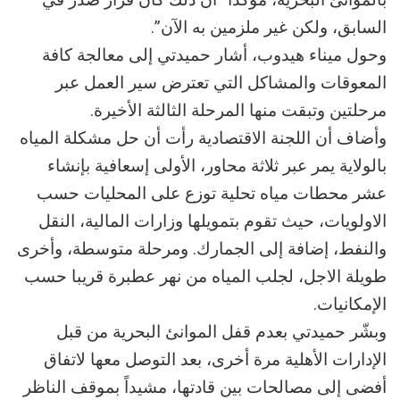
السابق، ولكن غير ملزمين به الآن”.
وحول ميناء هيدوب، أشار حميدتي إلى معالجة كافة
المعوقات والمشاكل التي تعترض سير العمل عبر
مرحلتين وتبقت منها المرحلة الثالثة الأخيرة.
وأضاف أن اللجنة الاقتصادية رأت أن حل مشكلة المياه
بالولاية يمر عبر ثلاثة محاور، الأولى إسعافية بإنشاء
عشر محطات مياه تحلية توزع على المحليات حسب
الاولويات، حيث تقوم بتمويلها وزارات المالية، النقل
والنفط، إضافة إلى الجمارك. ومرحلة متوسطة، وأخرى
طويلة الاجل، لجلب المياه من نهر عطبرة قريبا حسب
الإمكانيات.
وبشّر حميدتي بعدم قفل الموانئ البحرية من قبل
الإدارات الأهلية مرة أخرى، بعد التوصل معها لاتفاق
أفضى إلى مصالحات بين قادتها، مشيداً بموقف الناظر