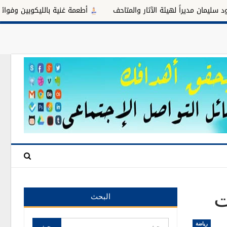
ديراً لهيئة الآثار والمتاحف
أطعمة غنية بالليكوبين وفوائدها للبروس
ت
البحث
رياضة