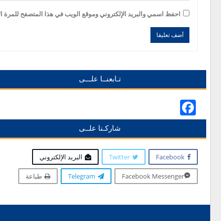
احفظ اسمي والبريد الإلكتروني وموقع الويب في هذا المتصفح للمرة الأ
Alternative:
Alternative:
تـابعنــا علـــى
Facebook
شاركـنا علــى
Facebook
Twitter
البريد الإلكتروني
Facebook Messenger
Telegram
طباعة