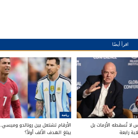
اقرأ أيضًا
رياضة
ئيس لا تُسقطه الأزمات بل
الأرقام تشتعل بين رونالدو وميسي…
ية رابعة
يبلغ الهدف الألف أولاً؟