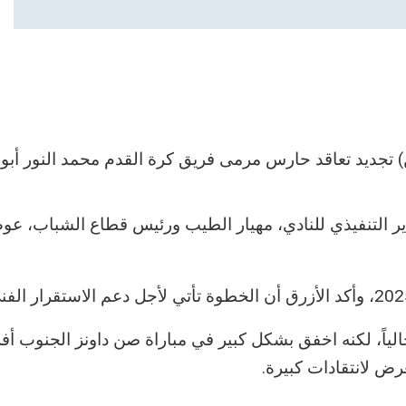
ن) تجديد تعاقد حارس مرمى فريق كرة القدم محمد النور أبوج
ر التنفيذي للنادي، مهيار الطيب ورئيس قطاع الشباب، ع
ياً، لكنه اخفق بشكل كبير في مباراة صن داونز الجنوب أف