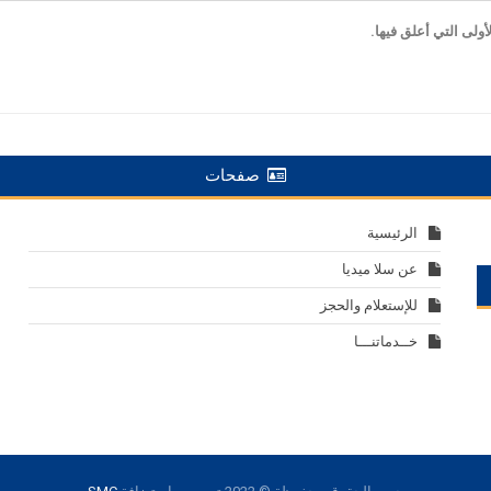
ولى التي أعلق فيها.
صفحات
الرئيسية
عن سلا ميديا
للإستعلام والحجز
خــدماتنـــا