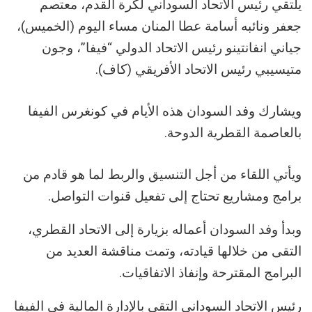
يلتقي رئيس الاتحاد السوداني لكرة القدم، معتصم
جعفر ونائبه أسامة عطا المنان مساء اليوم (الخميس)،
جياني انفانتينو رئيس الاتحاد الدولي “فيفا”، وجون
متيسيبي رئيس الاتحاد الأفريقي (كاف).
ويشارك وفد السودان هذه الأيام في كونغرس الفيفا
بالعاصمة القطرية الدوحة.
ويأتي اللقاء من أجل التنسيق والربط لما هو قادم من
برامج ومشاريع تحتاج إلى تفعيل قنوات التواصل.
وبدأ وفد السودان أعماله بزيارة إلى الاتحاد القطري،
التقى من خلالها قيادته، وتمت مناقشة العديد من
البرامج المقترحة وإنفاذ الاتفاقيات.
رئيس الاتحاد السوداني التقى بالإدارة المالية في الفيفا