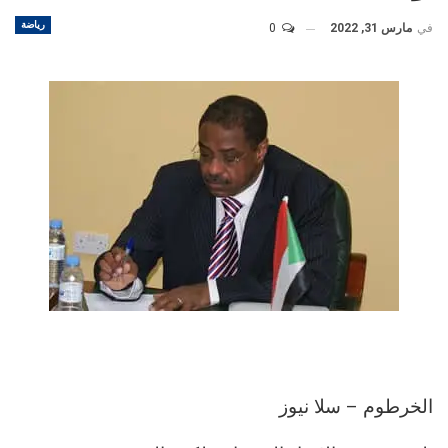
رياضة
في
مارس 31, 2022
0
الخرطوم – سلا نيوز