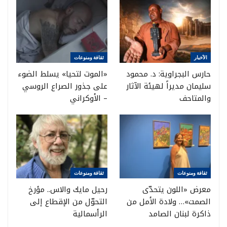
الأخبار
ثقافة ومنوعات
حارس البجراوية: د. محمود
«الموت لتحيا» يسلط الضوء
سليمان مديراً لهيئة الآثار
على جذور الصراع الروسي
والمتاحف
– الأوكراني
ثقافة ومنوعات
ثقافة ومنوعات
معرض «اللون يتحدّى
رحيل مايك والاس.. مؤرخ
الصمت»… ولادة الأمل من
التحوّل من الإقطاع إلى
ذاكرة لبنان الصامد
الرأسمالية