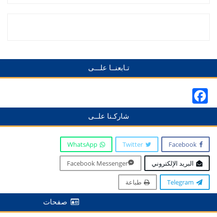
تـابعنــا علـــى
Facebook
شاركـنا علــى
WhatsApp
Twitter
Facebook
البريد الإلكتروني
Facebook Messenger
Telegram
طباعة
صفحات