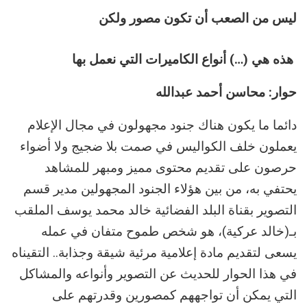
ليس من الصعب أن تكون مصور ولكن
هذه هي (…) أنواع الكاميرات التي نعمل بها
حوار: محاسن أحمد عبدالله
دائما ما يكون هناك جنود مجهولون في مجال الإعلام
يعملون خلف الكواليس في صمت بلا ضجيج ولا أضواء
حرصون على تقديم محتوى مميز ومبهر للمشاهد
يحتفي به، من بين هؤلاء الجنود المجهولين مدير قسم
التصوير بقناة البلد الفضائية خالد محمد يوسف الملقب
بـ(خالد عركية)، هو شخص طموح متفان في عمله
يسعى لتقديم مادة إعلامية مرئية شيقة وجذابة.. التقيناه
في هذا الحوار للحديث عن التصوير وأنواعه والمشاكل
التي يمكن أن تواجههم كمصورين وقدرتهم على