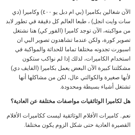
الآن شغالين بكاميرا (بي ام دبل يو ٤٠٠) وكاميرا (دي
سات وايت انجل) ، طبعا العالم كل دقيقة في تطور لابد
من مواكبته، الآن توجد كاميرا (الفور كي) هنا نشتغل
تصوير كورة، ولكن عندما تشاهدون تصوير البي ان
اسبورت تجدونه مختلفا تماما للحداثة والمواكبة في
استخدام الكاميرات، لذلك إذا لم نواكب ستكون
مشكلتنا كبيرة الآن البعض يعمل بكاميرا (الفايف دي)
لأنها صغيرة والكوالتي عال، لكن من مشاكلها أنها
تشتغل أشياء بسيطة ومحدودة.
هل لكاميرا الوثائقيات مواصفات مختلفة عن العادية؟
نعم.. كاميرات الأفلام الوثائقية ليست ككاميرات الأفلام
القصيرة العادية حتى شكل الزوم يكون مختلفا.