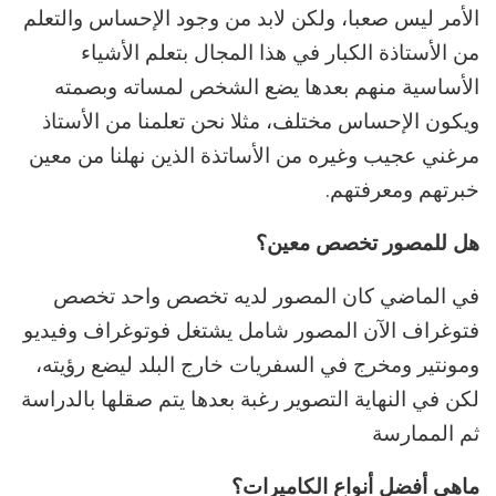
الأمر ليس صعبا، ولكن لابد من وجود الإحساس والتعلم
من الأستاذة الكبار في هذا المجال بتعلم الأشياء
الأساسية منهم بعدها يضع الشخص لمساته وبصمته
ويكون الإحساس مختلف، مثلا نحن تعلمنا من الأستاذ
مرغني عجيب وغيره من الأساتذة الذين نهلنا من معين
خبرتهم ومعرفتهم.
هل للمصور تخصص معين؟
في الماضي كان المصور لديه تخصص واحد تخصص
فتوغراف الآن المصور شامل يشتغل فوتوغراف وفيديو
ومونتير ومخرج في السفريات خارج البلد ليضع رؤيته،
لكن في النهاية التصوير رغبة بعدها يتم صقلها بالدراسة
ثم الممارسة
ماهي أفضل أنواع الكاميرات؟