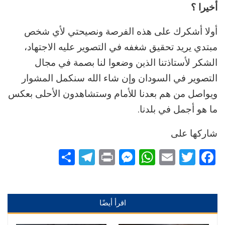
أخيرا ؟
أولا أشكرك على هذه الفرصة ونصيحتي لأي شخص
مبتدي يريد تحقيق شغفه في التصوير عليه الاجتهاد،
الشكر لأستاذتنا الذين وضعوا لنا بصمة في مجال
التصوير في السودان وإن شاء الله سنكمل المشوار
ويواصل من هم بعدنا للأمام وستشاهدون الأحلى بعكس
ما هو أجمل في بلدنا.
شاركها على
Telegram
Share
Messenger
Print
WhatsApp
Email
Twitter
Facebook
اقرأ أيضًا