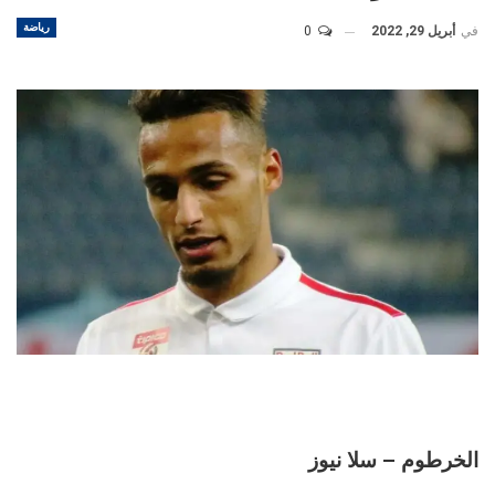
رياضة
في
أبريل 29, 2022
0
الخرطوم – سلا نيوز