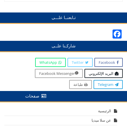
تـابعنــا علـــى
Facebook
شاركـنا علــى
WhatsApp
Twitter
Facebook
البريد الإلكتروني
Facebook Messenger
Telegram
طباعة
صفحات
الرئيسية
عن سلا ميديا