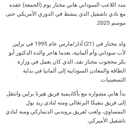
مدد اللاعب السوداني هاني مختار يوم (الجمعة) عقده
مع نادي ناشفيل الذي ينشط في الدوري الأمريكي حتى
موسم 2025.
ولد مختار في (21) آذار/مارس عام 1995 في برلين
لأب سوداني وأم ألمانية، بعدما هاجر والده الدكتور أبو
بكر محجوب مختار نقد، الذي كان يعمل في وزارة
الطاقة والمعادن السودانية إلى ألمانيا في بداية
التسعينيات.
بدأ هاني مشواره مع بأكاديمية فريق هيرتا برلين وانتقل
إلى فريق بنفيكا البرتغالي ومنه لنادي ريد بول
النمساوي، ولعب لفريق بروندبي الدنماركي ومنه لنادي
ناشفيل الأميركي.