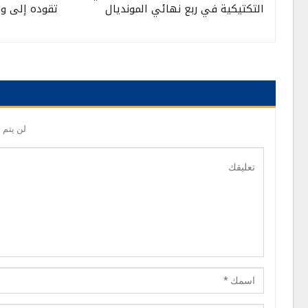
التكتيكية في ربع نهائي المونديال
تقوده إلى ولا
لن يتم 