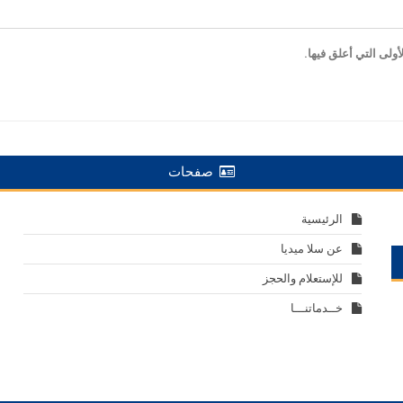
ولى التي أعلق فيها.
صفحات
الرئيسية
عن سلا ميديا
للإستعلام والحجز
خــدماتنـــا