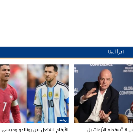
اقرأ أيضًا
رياضة
ئيس لا تُسقطه الأزمات بل
الأرقام تشتعل بين رونالدو وميسي…