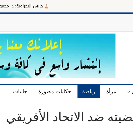
حارس البجراوية: د. محمود سليمان مد
مرأة
رياضة
حكايات مصورة
جاليات
يته ضد الاتحاد الأفريقي