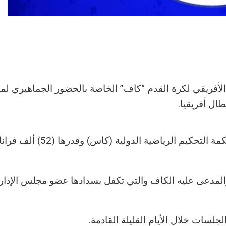
الأفريقي لكرة القدم “كاف” الخاصة بالحضور الجماهيري لمبا
ال أفريقيا.
وقام الأزرق أمس (السبت) بسداد رسوم القضية لمحكمة التحكيم الرياضية الدولية (كاس) وقدرها (
والمدعى عليه الكاف والتي تكفل بسدادها عضو مجلس الإدار
لسات خلال الأيام القليلة القادمة.