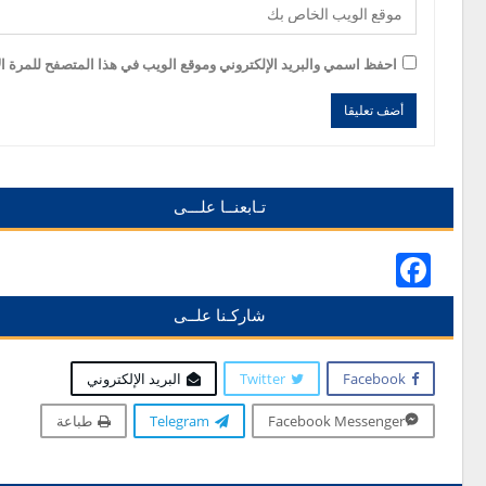
احفظ اسمي والبريد الإلكتروني وموقع الويب في هذا المتصفح للمرة الأ
Alternative:
Alternative:
تـابعنــا علـــى
Facebook
شاركـنا علــى
Facebook
Twitter
البريد الإلكتروني
Facebook Messenger
Telegram
طباعة