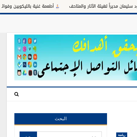
يراً لهيئة الآثار والمتاحف
أطعمة غنية بالليكوبين وفوائدها للبروست
البحث
رياضة