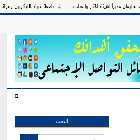
ً لهيئة الآثار والمتاحف
أطعمة غنية بالليكوبين وفوائدها للبروستاتا
البحث