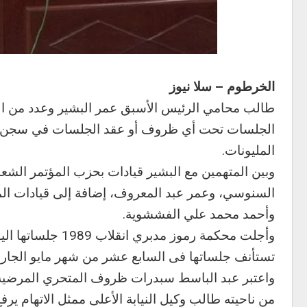
الخرطوم – سلا نيوز
طالب محامي الرئيس الأسبق عمر البشير وعدد من المت
الجلسات تحت أي ظروف أو عقد الجلسات في سجن ك
المليونات.
وبين المتهمين مع البشير قيادات بحزب المؤتمر الشع
السنوسي، وعمر عبد المعروف، إضافة إلى قيادات الم
وأحمد محمد علي الفششوية.
وأجلت محكمة رموز
تستأنف جلساتها فى السابع عشر من شهر مايو الجار
واعتبر عبد الباسط سبدرات ظروف المتحري المرضية أ
من ناحيته طالب وكيل النيابة الأعلى ممثل الاتهام ي