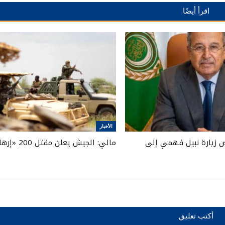
اقرأ أيضًا
الأخبار
 زيارة نبيل فهمي إلى
مالي: الجيش يعلن مقتل 200 «إرهابي»
أكتب تعليق