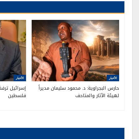
الأخبار
الأخبار
حارس البجراوية: د. محمود سليمان مديراً
إسرائيل ترفض
لهيئة الآثار والمتاحف
فلسطين