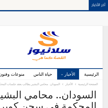
آخر الأخبار
الرئيسية
الأخبار
حياة الناس
منوعات وفنون
الصفحة الرئيسية
الأخبار
السودان.. محامي البشير يطالب بعقد جلسات المح
السودان.. محامي البشي
المحكمة في سجن كوبر