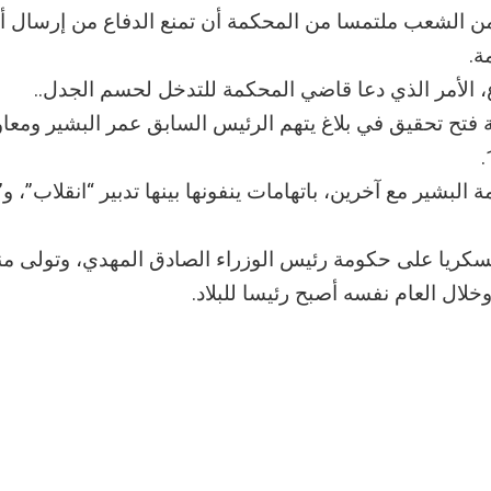
 من الشعب ملتمسا من المحكمة أن تمنع الدفاع من إرسال أ
ة.
، الأمر الذي دعا قاضي المحكمة للتدخل لحسم الجدل..
ة العامة الموافقة فتح تحقيق في بلاغ يتهم الرئيس السابق عمر البشير ومعا
2، أولى جلسات محاكمة البشير مع آخرين، باتهامات ينفونها بينها تدبير “انقلاب”
ذ عر البشير انقلابا عسكريا على حكومة رئيس الوزراء الصادق المهدي، وتولى
خلال العام نفسه أصبح رئيسا للبلاد.