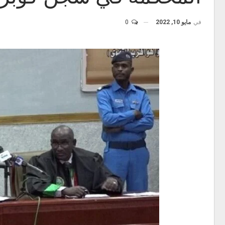
في
مايو 10, 2022
0