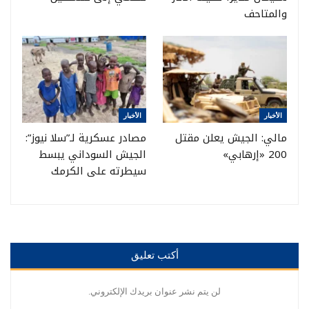
والمتاحف
الأخبار
الأخبار
مالي: الجيش يعلن مقتل
مصادر عسكرية لـ”سلا نيوز”:
200 «إرهابي»
الجيش السوداني يبسط
سيطرته على الكرمك
أكتب تعليق
لن يتم نشر عنوان بريدك الإلكتروني.