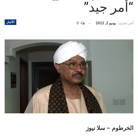
“أمر جيد”
الأخبار
آخر تحديث
يونيو 2, 2022
0
الخرطوم – سلا نيوز