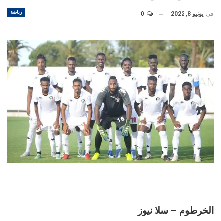
رياضة
في
يونيو 8, 2022
0
الخرطوم – سلا نيوز