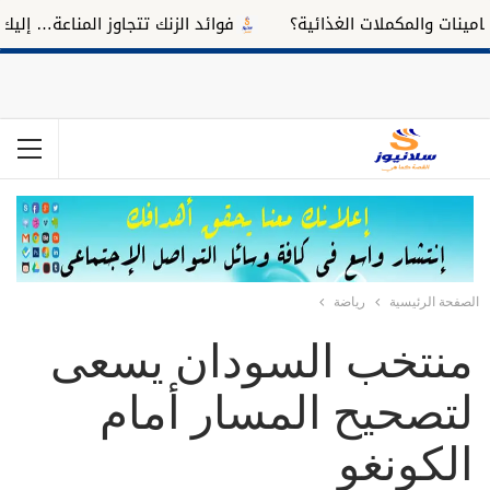
ات والمكملات الغذائية؟
فوائد الزنك تتجاوز المناعة… إليك تأثي
الصفحة الرئيسية
رياضة
منتخب السودان يسعى
لتصحيح المسار أمام
الكونغو