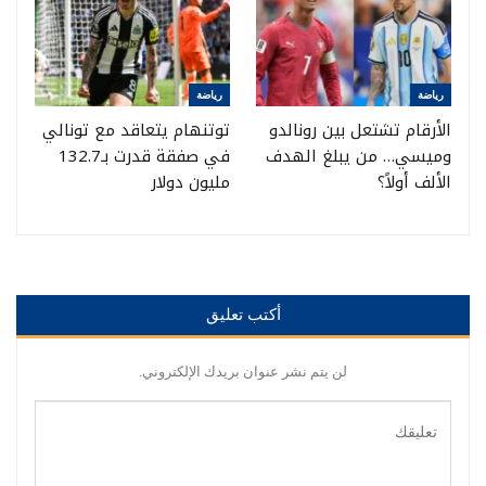
رياضة
رياضة
الأرقام تشتعل بين رونالدو
توتنهام يتعاقد مع تونالي
وميسي… من يبلغ الهدف
في صفقة قدرت بـ132.7
الألف أولاً؟
مليون دولار
أكتب تعليق
لن يتم نشر عنوان بريدك الإلكتروني.