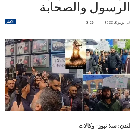
الرسول والصحابة
الأخبار
في
يونيو 8, 2022
0
لندن: سلا نيوز- وكالات