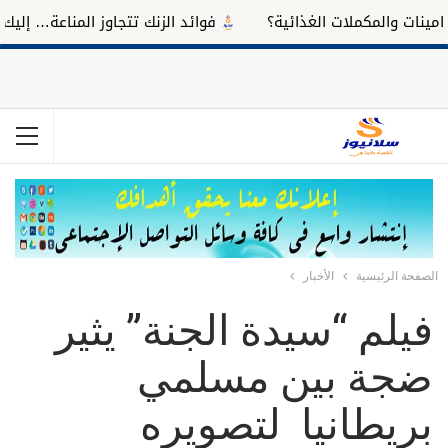
ت والمكملات الغذائية؟
فوائد الزنك تتجاوز المناعة… إليك تأثير
الصفحة الرئيسية
الأخبار
فيلم “سيدة الجنة” يثير
ضجة بين مسلمي
بريطانيا لتصويره