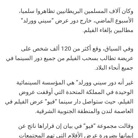
وكان آلاف المسلمين البريطانيين تظاهروا سلميا،
الأسبوع الماضي، خارج دور عرض “سيني وورلد”
مطالبين بإلغاء الفيلم.
وفي السياق، وقع أكثر من 120 ألف شخص على
عريضة تطالب بسحب الفيلم من جميع دور السينما في
جميع أنحاء البلاد.
غير أنه دور سيني وورلد” هي المؤسسة السينمائية
الوحيدة في المملكة المتحدة التي أوقفت عروض
الفيلم، حيث ستواصل دار سينما “فيو” عرض الفيلم في
العاصمة لندن والمنطقة الجنوبية الشرقية.
وقالت مجموعة “فيو” في بيان إن قراراها ناتج عن
إيمانها بضرورة عرض الأفلام التي تهم المجتمعات