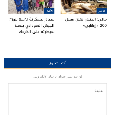
الأخبار
الأخبار
مالي: الجيش يعلن مقتل
مصادر عسكرية لـ”سلا نيوز”:
200 «إرهابي»
الجيش السوداني يبسط
سيطرته على الكرمك
أكتب تعليق
لن يتم نشر عنوان بريدك الإلكتروني.