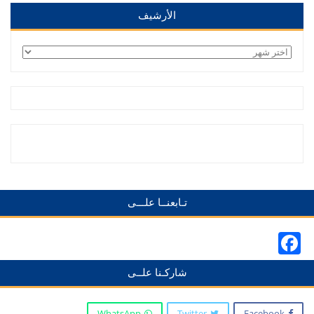
الأرشيف
الأرشيف
تـابعنــا علـــى
Facebook
شاركـنا علــى
WhatsApp
Twitter
Facebook