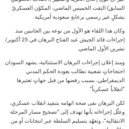
السابق) التقت الخميس الماضي، المكوّن العسكريّ
بشكلٍ غير رسمي برعايةٍ سعودية أمريكية.
وكان هذا اللقاء هو الأول من نوعه بين الجانبين منذ
إجراءات قائد الجيش عبد الفتاح البرهان في 25 أكتوبر/
تشرين الأول الماضي.
ومنذ إعلان إجراءات البرهان الاستثنائية، يشهد السودان
احتجاجاتٍ شعبية تطالب بعودة الحكم المدني
الديمقراطي، بسبب رفضها من قبل جهاتٍ تعتبرها
“انقلاباً عسكرياً”.
لكن البرهان نفى صحة اتهامه بتنفيذ انقلاب عسكري،
وعلّل إجراءاته بأنها تهدف إلى “تصحيح مسار المرحلة
الانتقالية”، وتعهّد بتسليم السلطة عبر انتخابات أو من