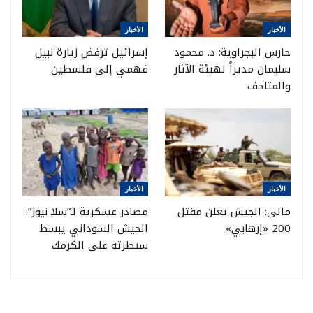
الأخبار
الأخبار
حارس البجراوية: د. محمود
إسرائيل ترفض زيارة نبيل
سليمان مديراً لهيئة الآثار
فهمي إلى فلسطين
والمتاحف
الأخبار
الأخبار
مالي: الجيش يعلن مقتل
مصادر عسكرية لـ”سلا نيوز”:
200 «إرهابي»
الجيش السوداني يبسط
سيطرته على الكرمك