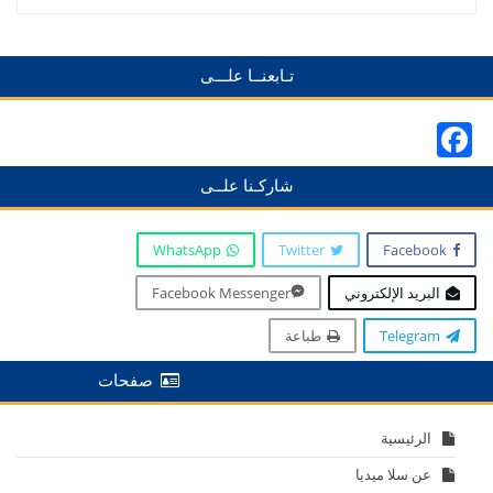
تـابعنــا علـــى
Facebook
شاركـنا علــى
WhatsApp
Twitter
Facebook
البريد الإلكتروني
Facebook Messenger
Telegram
طباعة
صفحات
الرئيسية
عن سلا ميديا