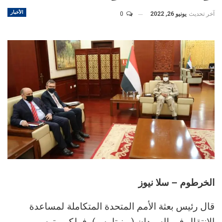
الأخبار
آخر تحديث
يونيو 26, 2022
0
الخرطوم – سلا نيوز
قال رئيس بعثة الأمم المتحدة المتكاملة لمساعدة
الانتقال في السودان (يونيتامس)، فولكر بيترس،