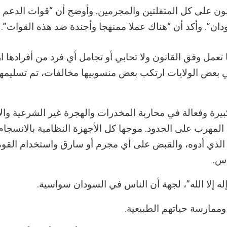
نون على كل المتفلتين والمجرمين. وأوضح أن “قوات الدعم 
دان”. وأكد أن “هناك عملا ممنهجا وأجندة ضد هذه القوات”.
تعمل وفق القانون ولا تحابي أو تجامل أي فرد من أفرادها ا
 في بعض الولايات ارتكب بعض منسوبيها مخالفات، تم تسليمه
ة وفعالة في محاربة المخدرات والهجرة غير الشرعية والا
المهرب على الحدود. موجها كل الأجهزة النظامية بالانسجام
م الذي أدوه، والقبض على أي مجرم أو سارق واستخدام القوة
اس.
ا إله إلا الله”، لجهة أن الناس في السودان سواسية.
 وممارسة حياتهم الطبيعية.