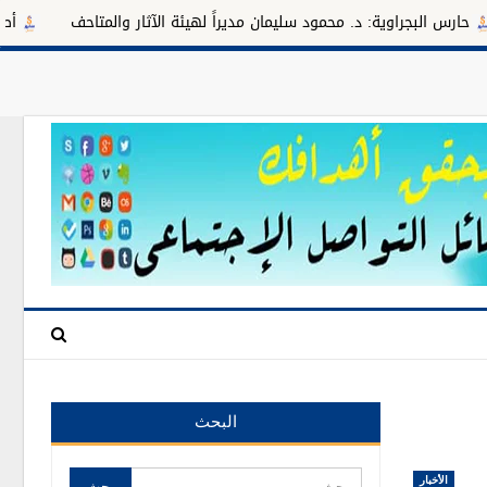
وية: د. محمود سليمان مديراً لهيئة الآثار والمتاحف
أطعمة غنية باللي
البحث
الأخبار