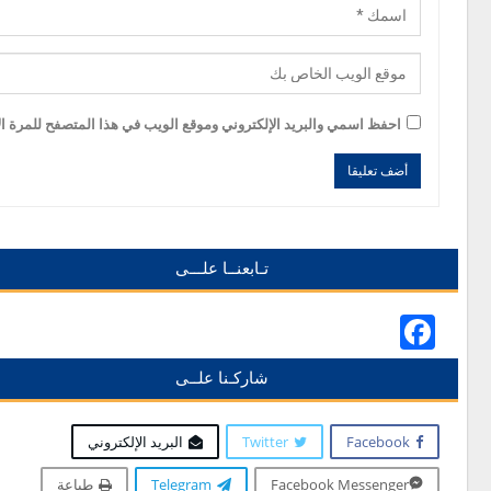
احفظ اسمي والبريد الإلكتروني وموقع الويب في هذا المتصفح للمرة الأ
Alternative:
Alternative:
تـابعنــا علـــى
Facebook
شاركـنا علــى
Facebook
Twitter
البريد الإلكتروني
Facebook Messenger
Telegram
طباعة