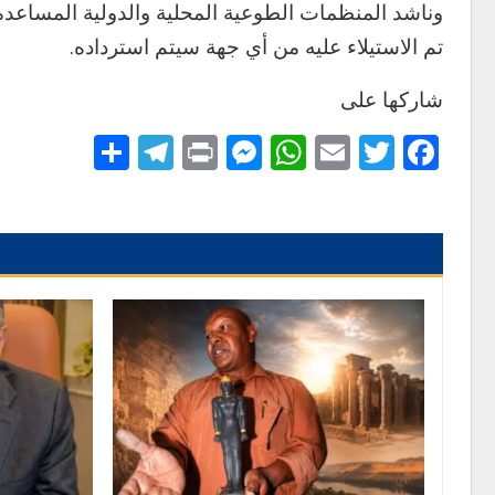
وناشد المنظمات الطوعية المحلية والدولية المساعدة 
تم الاستيلاء عليه من أي جهة سيتم استرداده.
شاركها على
Telegram
Share
Messenger
Print
WhatsApp
Email
Twitter
Facebook