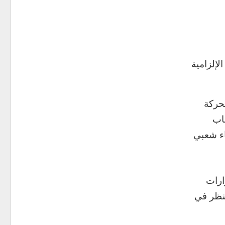
لإلزامية
حركة
اب
 عبر استفتاء شعبي
ارات
لنظر في