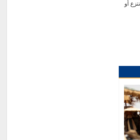
تزع أو