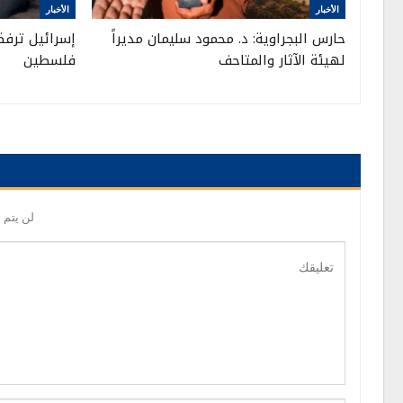
الأخبار
الأخبار
حارس البجراوية: د. محمود سليمان مديراً
إسرائيل ترفض
لهيئة الآثار والمتاحف
فلسطين
لن يتم 