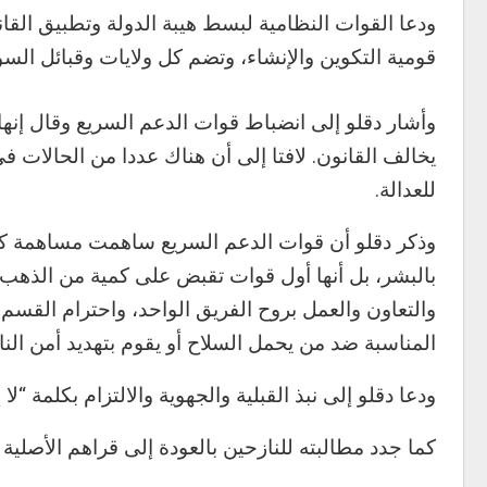
ودعا القوات النظامية لبسط هيبة الدولة وتطبيق القا
قومية التكوين والإنشاء، وتضم كل ولايات وقبائل السو
وأشار دقلو إلى انضباط قوات الدعم السريع وقال إنها 
يخالف القانون. لافتا إلى أن هناك عددا من الحالات
للعدالة.
وذكر دقلو أن قوات الدعم السريع ساهمت مساهمة كبير
بالبشر، بل أنها أول قوات تقبض على كمية من الذهب 
والتعاون والعمل بروح الفريق الواحد، واحترام القس
المناسبة ضد من يحمل السلاح أو يقوم بتهديد أمن الن
ودعا دقلو إلى نبذ القبلية والجهوية والالتزام بكلمة “ل
كما جدد مطالبته للنازحين بالعودة إلى قراهم الأصلية