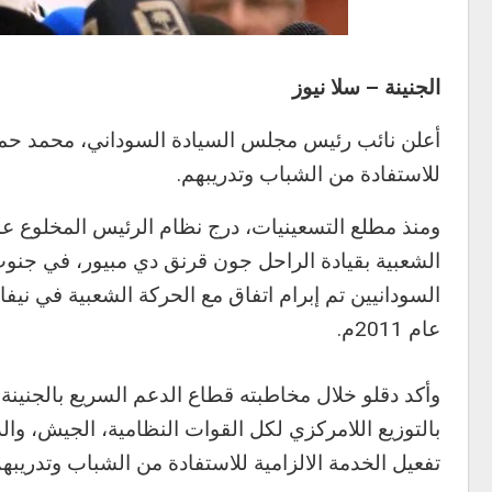
الجنينة – سلا نيوز
أعلن نائب رئيس مجلس السيادة السوداني، محمد حمدان 
للاستفادة من الشباب وتدريبهم.
ومنذ مطلع التسعينيات، درج نظام الرئيس المخلوع عم
الشعبية بقيادة الراحل جون قرنق دي مبيور، في جنو
عام 2011م.
وأكد دقلو خلال مخاطبته قطاع الدعم السريع بالجنينة
بالتوزيع اللامركزي لكل القوات النظامية، الجيش، وا
تفعيل الخدمة الالزامية للاستفادة من الشباب وتدريبهم