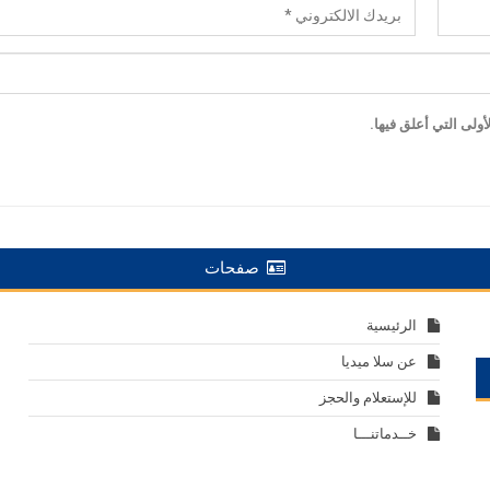
ولى التي أعلق فيها.
صفحات
الرئيسية
عن سلا ميديا
للإستعلام والحجز
خــدماتنـــا