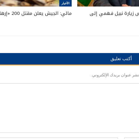
الأخبار
 زيارة نبيل فهمي إلى
مالي: الجيش يعلن مقتل 200 «إرهابي»
أكتب تعليق
نشر عنوان بريدك الإلكتروني.