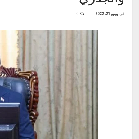
في
يونيو 21, 2022
0