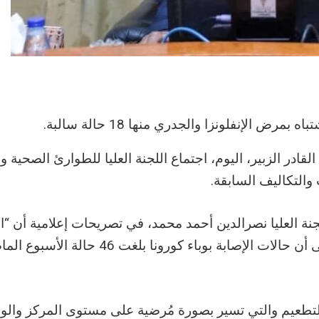
ادر الزبير، اليوم، اجتماع اللجنة العليا للطوارئ الصحية وا
والتكاليف السابقة.
جنة العليا نصرالدين أحمد محمد، في تصريحات إعلامية أن “ال
التي قدمتها الأجهزة المعنية بوزارة الصحة، أشارت إلى أن حالات الإصابة بوباء كورون
التطعيم والتي تسير بصورة مُرضية على مستوى المركز والول