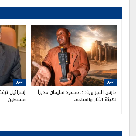
الأخبار
الأخبار
حارس البجراوية: د. محمود سليمان مديراً
إسرائيل ترفض
لهيئة الآثار والمتاحف
فلسطين