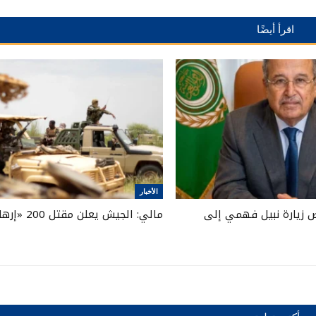
اقرأ أيضًا
الأخبار
 زيارة نبيل فهمي إلى
مالي: الجيش يعلن مقتل 200 «إرهابي»