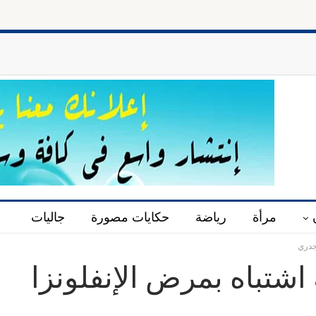
حارس ا
مرأة
رياضة
حكايات مصورة
جاليات
 ظهور 23 حالة اشتباه بمرض الإنفلونزا