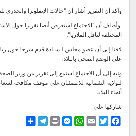
وأكد أن التقرير أشار أن “حالات الإنفلونزا والجدري بلغت 23 حالة اشتباه، منها 18 حالة س
وأضاف أن “الاجتماع استعرض أيضا تقريرا حول الاست
المختلفة لناقل الملاريا”.
لافتا إلى أن عضو مجلس السيادة قدم شرحا حول زيار
على الوضع الصحي بالبلاد.
ونبه إلى أن الاجتماع استمع إلى تقرير من وزير الصحة
للولاية الشمالية للإطمئنان على موقف مكافحة لسعات
أنحاء البلاد.
شاركها على
Telegram
Share
Messenger
Print
WhatsApp
Email
Twitter
Facebook