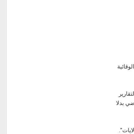
لوقائية
تقارير
ا بلغت 46 حالة الأسبوع الماضي بدلا
ايات”.