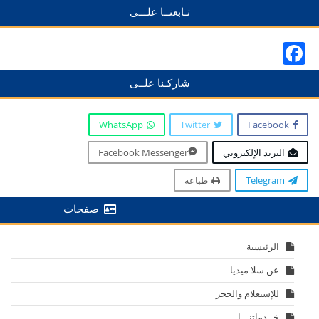
تـابعنــا علـــى
Facebook
شاركـنا علــى
WhatsApp
Twitter
Facebook
البريد الإلكتروني
Facebook Messenger
Telegram
طباعة
صفحات
الرئيسية
عن سلا ميديا
للإستعلام والحجز
خــدماتنـــا