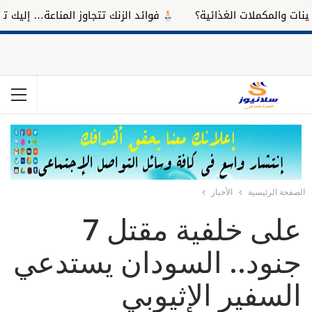
والمكملات الغذائية؟
فوائد الزنك تتجاوز المناعة… إليك تأثيره 
الصفحة الرئيسية
الأخبار
على خلفية مقتل 7
جنود.. السودان يستدعي
السفير الإثيوبي