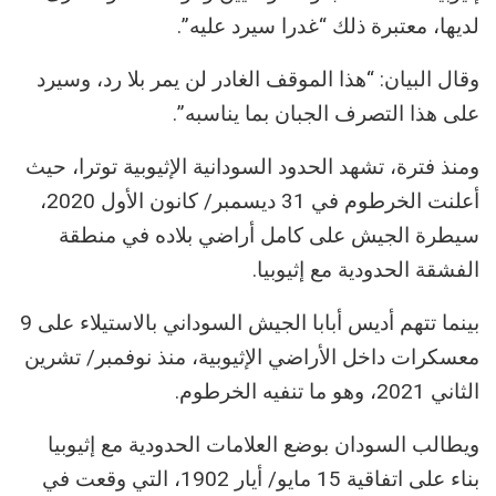
لديها، معتبرة ذلك “غدرا سيرد عليه”.
وقال البيان: “هذا الموقف الغادر لن يمر بلا رد، وسيرد
على هذا التصرف الجبان بما يناسبه”.
ومنذ فترة، تشهد الحدود السودانية الإثيوبية توترا، حيث
أعلنت الخرطوم في 31 ديسمبر/ كانون الأول 2020،
سيطرة الجيش على كامل أراضي بلاده في منطقة
الفشقة الحدودية مع إثيوبيا.
بينما تتهم أديس أبابا الجيش السوداني بالاستيلاء على 9
معسكرات داخل الأراضي الإثيوبية، منذ نوفمبر/ تشرين
الثاني 2021، وهو ما تنفيه الخرطوم.
ويطالب السودان بوضع العلامات الحدودية مع إثيوبيا
بناء على اتفاقية 15 مايو/ أيار 1902، التي وقعت في