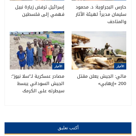
حارس البجراوية: د. محمود
إسرائيل ترفض زيارة نبيل
سليمان مديراً لهيئة الآثار
فهمي إلى فلسطين
والمتاحف
الأخبار
الأخبار
مالي: الجيش يعلن مقتل
مصادر عسكرية لـ”سلا نيوز”:
200 «إرهابي»
الجيش السوداني يبسط
سيطرته على الكرمك
أكتب تعليق