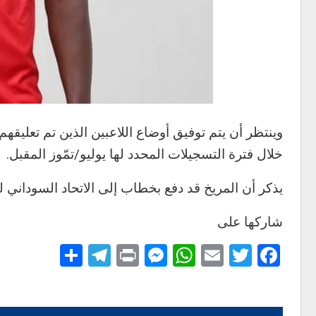
وينتظر أن يتم توفيق أوضاع اللاعبين الذين تم تعليق
خلال فترة التسجيلات المحدد لها يوليو/تمّوز المقبل.
يذكر أن المريخ قد دفع بخطاب إلى الاتحاد السوداني ل
شاركها على
Telegram
Share
Messenger
Print
WhatsApp
Email
Twitter
Facebook