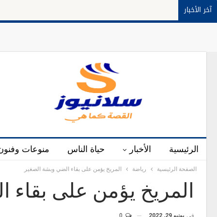
آخر الأخبار
الرئيسية
الأخبار
حياة الناس
منوعات وفنون
الصفحة الرئيسية
رياضة
المريخ يؤمن على بقاء الضي وبشة الصغير
المريخ يؤمن على بقاء ا
في
يونيو 29, 2022
0