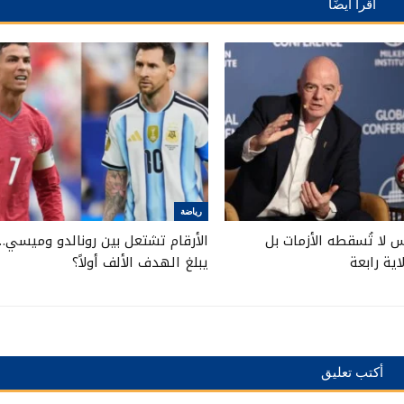
اقرأ أيضًا
رياضة
ئيس لا تُسقطه الأزمات بل
الأرقام تشتعل بين رونالدو وميسي…
ية رابعة
يبلغ الهدف الألف أولاً؟
أكتب تعليق