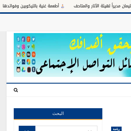
لهيئة الآثار والمتاحف
أطعمة غنية بالليكوبين وفوائدها للبروستاتا
البحث
رياضة