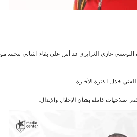
ادة التونسي غازي الغرايري قد أمن على بقاء الثنائي محمد م
لفني خلال الفترة الأخيرة.
 صلاحيات كاملة بشأن الإحلال والإبدال.