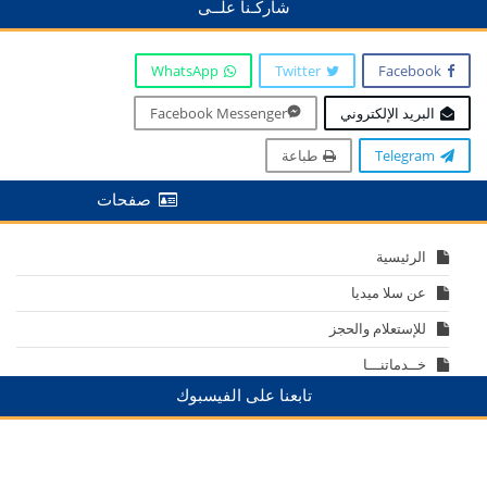
شاركـنا علــى
WhatsApp
Twitter
Facebook
البريد الإلكتروني
Facebook Messenger
Telegram
طباعة
صفحات
الرئيسية
عن سلا ميديا
للإستعلام والحجز
خــدماتنـــا
تابعنا على الفيسبوك