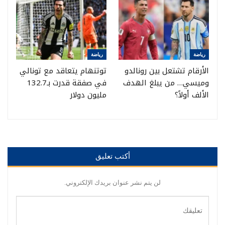
رياضة
رياضة
الأرقام تشتعل بين رونالدو
توتنهام يتعاقد مع تونالي
وميسي… من يبلغ الهدف
في صفقة قدرت بـ132.7
الألف أولاً؟
مليون دولار
أكتب تعليق
لن يتم نشر عنوان بريدك الإلكتروني.