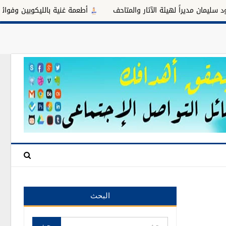
راً لهيئة الآثار والمتاحف
أطعمة غنية بالليكوبين وفوائدها للبروستا
البحث