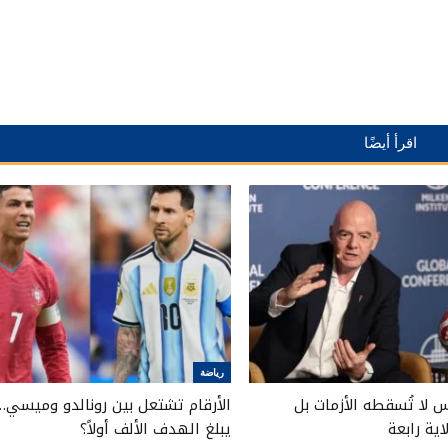
اقرأ أيضًا
رياضة
ئيس لا تُسقطه الأزمات بل
الأرقام تشتعل بين رونالدو وميسي…
ية رابعة
يبلغ الهدف الألف أولاً؟