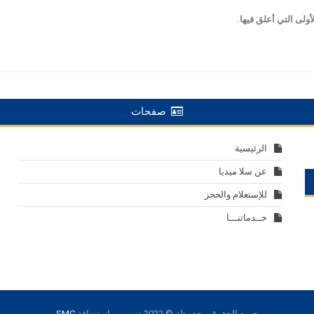
ولى التي أعلق فيها.
صفحات
الرئيسية
عن سلا ميديا
للإستعلام والحجز
خــدماتنـــا
جميع الحقوق محفوظة © 2022
تصميم واستضافة
SMC