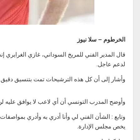
الخرطوم – سلا نيوز
قال المدير الفني للمريخ السوداني، غازي الغرايري إن
لدعم عاجل.
وأشار إلى أن كل هذه الترشيحات تمت بتنسيق دقيق بي
وأوضح المدرب التونسي أن أي لاعب لا يوافق عليه لن يت
وتابع : الشأن الفني لي وأنا أدري به وأدري بمواصفات 
يخص مجلس الإدارة.