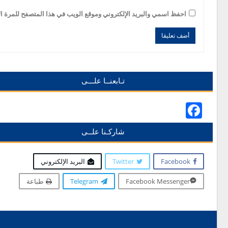
احفظ اسمي والبريد الإلكتروني وموقع الويب في هذا المتصفح للمرة الأ
Alternative:
Alternative:
تـابعنــا علـــى
Facebook
شاركـنا علــى
Facebook
Twitter
البريد الإلكتروني
Facebook Messenger
Telegram
طباعة