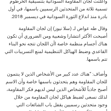
وأعلنت لجان المقاومة السودانية بتنسيقية الخرطوم
تسمية ثلاثة من المتحدثين الرسميين باسمها، في أول
بادرة منذ اندلاع الثورة السودانية في ديسمبر 2018.
وقال طه عواض لـ (سلا نيوز) إن لجان المقاومة
أصبحت الأكثر انتشارا وشعبية ومن الضروري أن تكون
هناك أجسام منظمة خاصة اأن اللجان تتجه نحو البناء
القاعدي وضبط الهياكل التنظيمية لمنع التسريبات التي
تتم باسمها.
وأضاف: “هناك عدد كبير من الأشخاص الذين لا ينتمون
للجان المقاومة وهم يتحدثون باسمها خاصة وأن الاسم
أصبح جاذباً للأشخاص الذين ليس لديهم فكر المقاومة،
لذلك نسعى لضبط هياكل لجان المقاومة من خلال
وجود متحدثين رسميين يقفل باب الشائعات التي