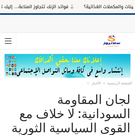
والمكملات الغذائية؟
فوائد الزنك تتجاوز المناعة… إليك تأثيره 
الصفحة الرئيسية
الأخبار
لجان المقاومة
السودانية: لا خلاف مع
القوى السياسية الثورية