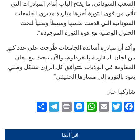
الشعب السوداني، ما يفتح الباب أمام المبادرات التي
تأتي من قوى الثورة أخرها مباردة مديري الجامعات
السودانية التي قدمت نفسها وسيطاً وطنياً لبحث
الحلول الوطنية مع قوة الثورة الموجودة”.
وأكد أن مبادرة أساتذة الجامعات طُرحت على عدد كبير
من لجان المقاومة بالخرطوم، والآن تبحث مع لجان
المقاومة في الولايات لتتوافق كل الرؤى بشكل وطني
يعود بالثورة إلى مسارها الحقيقي”.
شاركها على
Telegram
Share
Messenger
Print
WhatsApp
Email
Twitter
Facebook
اقرأ أيضًا