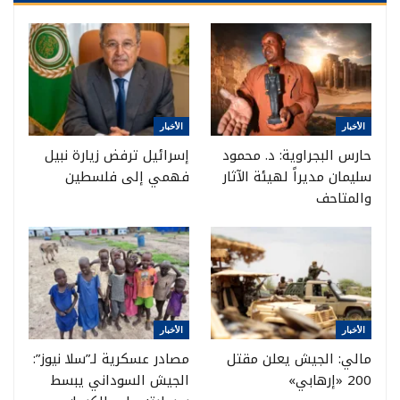
الأخبار
الأخبار
حارس البجراوية: د. محمود
إسرائيل ترفض زيارة نبيل
سليمان مديراً لهيئة الآثار
فهمي إلى فلسطين
والمتاحف
الأخبار
الأخبار
مالي: الجيش يعلن مقتل
مصادر عسكرية لـ”سلا نيوز”:
200 «إرهابي»
الجيش السوداني يبسط