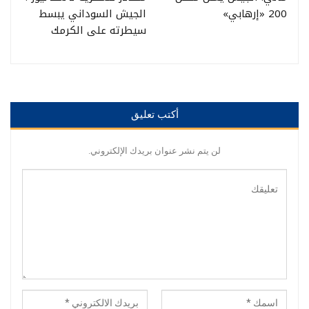
200 «إرهابي»
الجيش السوداني يبسط
سيطرته على الكرمك
أكتب تعليق
لن يتم نشر عنوان بريدك الإلكتروني.