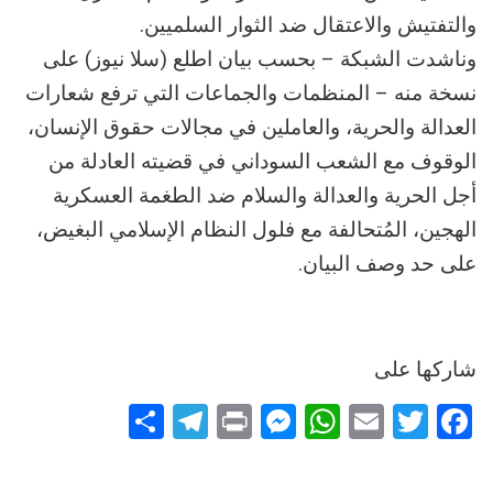
والتفتيش والاعتقال ضد الثوار السلميين.
وناشدت الشبكة – بحسب بيان اطلع (سلا نيوز) على
نسخة منه – المنظمات والجماعات التي ترفع شعارات
العدالة والحرية، والعاملين في مجالات حقوق الإنسان،
الوقوف مع الشعب السوداني في قضيته العادلة من
أجل الحرية والعدالة والسلام ضد الطغمة العسكرية
الهجين، المُتحالفة مع فلول النظام الإسلامي البغيض،
على حد وصف البيان.
شاركها على
Telegram
Share
Messenger
Print
WhatsApp
Email
Twitter
Facebook