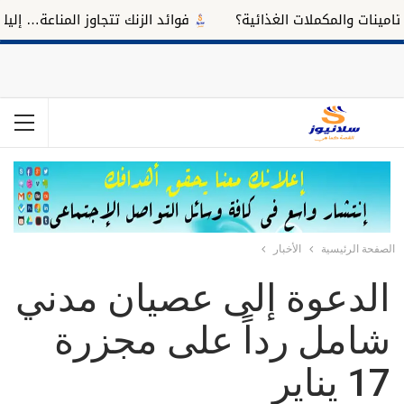
ات والمكملات الغذائية؟
فوائد الزنك تتجاوز المناعة… إليك تأثي
الصفحة الرئيسية
الأخبار
الدعوة إلى عصيان مدني
شامل رداً على مجزرة
17 يناير