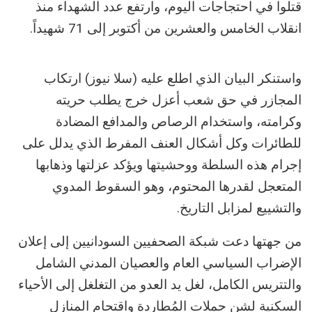
قتلوا في احتجاجات اليوم، وارتفع عدد الشهداء منذ
انقلاب الخامس والعشرين من أكتوبر إلى 71 شهيداً.
واستنكر البيان الذي اطلع عليه (سلا نيوز) ارتكاب
المجازر في حق شعب أعزل خرج يطلب حريته
وكرامته، واستخدام الرصاص والمدافع المضادة
للطائرات وكل أشكال العنف المفرط الذي يدلل على
إجرام هذه السلطة ووحشيتها ويؤكد عزلتها وذهابها
المتعجل لقدرها المحتوم، وهو السقوط المدوي
والتشييع لمزابل التاريخ.
من جهتها دعت شبكة الصحفيين السودانيين إلى إعلان
الإضراب السياسي العام والعصيان المدني الشامل
والتتريس الكامل، لغل يد العدو من التغلغل إلى الأحياء
السكنية لشن حملات المُطاردة واقتحام المنازل