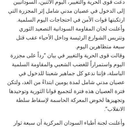
دعت قوى الحرية والتغيير، اليوم الاثنين، السودانيين
إلى الدخول في عصيان مدني شامل إثر المجزرة التي
ارتكبتها قوات الأمن في احتجاجات اليوم السلمية.
وأعلنت لجان المقاومة السودانية التصعيد الثوري
وتتريس الشوارع الرئيسة وداخل الأحياء عقب قتل
سبعة متظاهرين اليوم.
وقالت قوى الحرية والتغيير في بيان “رداً على مجزرة
اليوم واستمراراً للغضب الشعبي والمقاومة السلمية
الباسلة، فإننا ندعو كل جماهير شعبنا للدخول في
عصيان مدني شامل لمدة يومين ابتداءً من الغد، ولتكن
فترة العصيان هذه فترة لتجميع قوانا الثورية وتوحيدها
وتجهيزها لخوض المعركة الحاسمة لإسقاط سلطة
الانقلاب”.
وأعلنت لجنة أطباء السودان المركزية أن سبعة ثوار