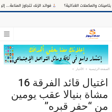
نات والمكملات الغذائية؟
فوائد الزنك تتجاوز المناعة… إليك تأث
الصفحة الرئيسية
الأخبار
اغتيال قائد الفرقة 16
مشاة بنيالا عقب يومين
من “حفر قبره”