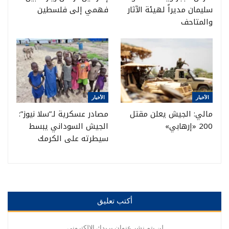
سليمان مديراً لهيئة الآثار
فهمي إلى فلسطين
والمتاحف
الأخبار
الأخبار
مالي: الجيش يعلن مقتل
مصادر عسكرية لـ”سلا نيوز”:
200 «إرهابي»
الجيش السوداني يبسط
سيطرته على الكرمك
أكتب تعليق
لن يتم نشر عنوان بريدك الإلكتروني.