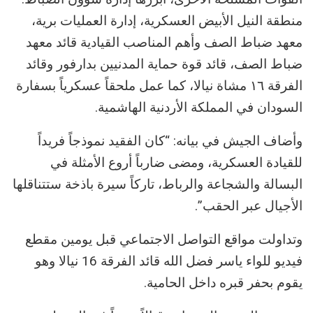
منطقة النيل الأبيض العسكرية، إدارة العمليات برية،
معهد ضباط الصف وأهم المناصب القيادية قائد معهد
ضباط الصف، قائد قوة حماية المدنيين بدارفور وقائد
الفرقة ١٦ مشاة نيالا، كما عمل ملحقاً عسكرياً بسفارة
السودان في المملكة الأردنية الهاشمية.
وأضاف الجيش في بيانه: “كان الفقيد نموذجاً فريداً
للقيادة العسكرية، ومضى ضارباً أروع الأمثلة في
البسالة والشجاعة والرباط، تاركاً سيرة باذخة ستتناقلها
الأجيال عبر الحقب”.
وتداولت مواقع التواصل الاجتماعي قبل يومين مقطع
فيديو للواء ياسر فضل الله قائد الفرقة 16 نيالا وهو
يقوم بحفر قبره داخل الحامية.