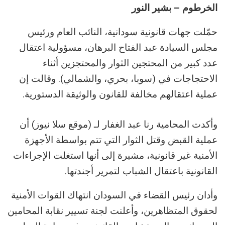
الخرطوم – بشير النور
حمّلت جهات قانونية سودانية، النائب العام ورئيس
مجلس السيادة عبد الفتاح البرهان، مسؤولية اعتقال
عدد كبير من المحتجين الثوار والمحتجزين أثناء
الاحتجاجات في (سوبا، بحري، والشمالي). وقالت إن
عملية اعتقالهم مخالفة للقانون والوثيقة الدستورية.
وأكدت المحامية رنا عبد الغفار لـ (موقع سلا نيوز) أن
عملية القبض وقتل الثوار التي تتم بواسطة الأجهزة
الأمنية غير قانونية، مشيرة إلى أنها استغلت الإجراءات
القانونية باعتقال الشباب لتمرير أجندتها.
وأدان رئيس القضاء في السودان انتهاك القوات الأمنية
لحقوق المتظاهرين، وأعلنت لجنة تسيير نقابة المحامين