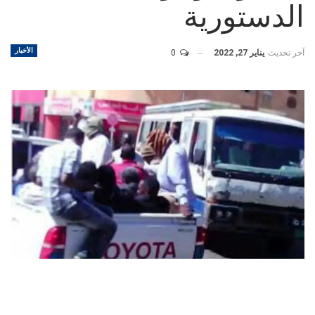
الدستورية
الأخبار
آخر تحديث
يناير 27, 2022
0