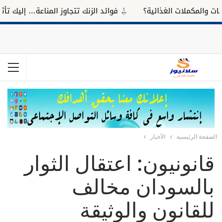
المكملات الغذائية؟
فوائد الزنك تتجاوز المناعة… إليك تأثيره ع
الصفحة الرئيسية
الأخبار
قانونيون: اعتقال الثوار
بالسودان مخالف
للقانون والوثيقة