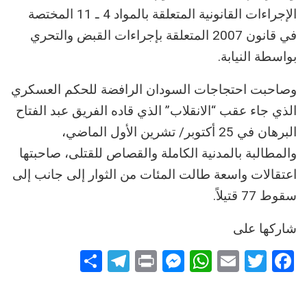
الإجراءات القانونية المتعلقة بالمواد 4 ـ 11 المختصة
في قانون 2007 المتعلقة بإجراءات القبض والتحري
بواسطة النيابة.
وصاحبت احتجاجات السودان الرافضة للحكم العسكري
الذي جاء عقب “الانقلاب” الذي قاده الفريق عبد الفتاح
البرهان في 25 أكتوبر/ تشرين الأول الماضي،
والمطالبة بالمدنية الكاملة والقصاص للقتلى، صاحبتها
اعتقالات واسعة طالت المئات من الثوار إلى جانب إلى
سقوط 77 قتيلاً.
شاركها على
Telegram
Share
Messenger
Print
WhatsApp
Email
Twitter
Facebook