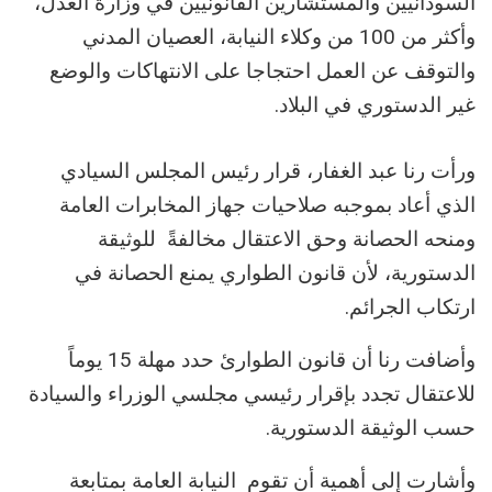
السودانيين والمستشارين القانونيين في وزارة العدل،
وأكثر من 100 من وكلاء النيابة، العصيان المدني
والتوقف عن العمل احتجاجا على الانتهاكات والوضع
غير الدستوري في البلاد.
ورأت رنا عبد الغفار، قرار رئيس المجلس السيادي
الذي أعاد بموجبه صلاحيات جهاز المخابرات العامة
ومنحه الحصانة وحق الاعتقال مخالفةً للوثيقة
الدستورية، لأن قانون الطواري يمنع الحصانة في
ارتكاب الجرائم.
وأضافت رنا أن قانون الطوارئ حدد مهلة 15 يوماً
للاعتقال تجدد بإقرار رئيسي مجلسي الوزراء والسيادة
حسب الوثيقة الدستورية.
وأشارت إلى أهمية أن تقوم النيابة العامة بمتابعة