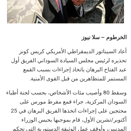
الخرطوم – سلا نيوز
أعاد السيناتور الديمقراطي الأمريكي كريس كونز
تحذيره لرئيس مجلس السيادة السوداني الفريق أول
عبد الفتاح البرهان باتخاذ إجراءات بسبب القمع
المستمر للمتظاهرين من قبل القوى الأمنية.
وسقط 80 وأصيب مئات الأشخاص، بحسب لجنة أطباء
السودان المركزية، جراء قمع مفرط مورس على
محتجين على إجراءات اتخذها الفريق البرهان في 25
أكتوبر/تشرين الأول، قام بموجبها بحبس الوزراء
المدنيين، وأوقف عمل الوثيقة الدستورية التي تحكم