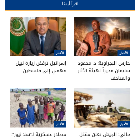
اقرأ أيضًا
الأخبار
الأخبار
حارس البجراوية: د. محمود
إسرائيل ترفض زيارة نبيل
سليمان مديراً لهيئة الآثار
فهمي إلى فلسطين
والمتاحف
الأخبار
الأخبار
مالي: الجيش يعلن مقتل
مصادر عسكرية لـ”سلا نيوز”: