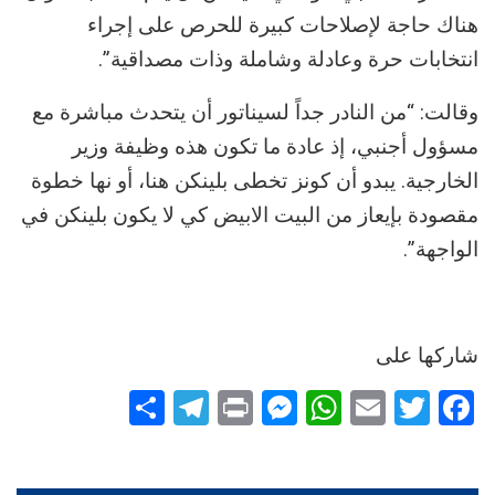
هناك حاجة لإصلاحات كبيرة للحرص على إجراء
انتخابات حرة وعادلة وشاملة وذات مصداقية”.
وقالت: “من النادر جداً لسيناتور أن يتحدث مباشرة مع
مسؤول أجنبي، إذ عادة ما تكون هذه وظيفة وزير
الخارجية. يبدو أن كونز تخطى بلينكن هنا، أو نها خطوة
مقصودة بإيعاز من البيت الابيض كي لا يكون بلينكن في
الواجهة”.
شاركها على
Telegram
Share
Messenger
Print
WhatsApp
Email
Twitter
Facebook