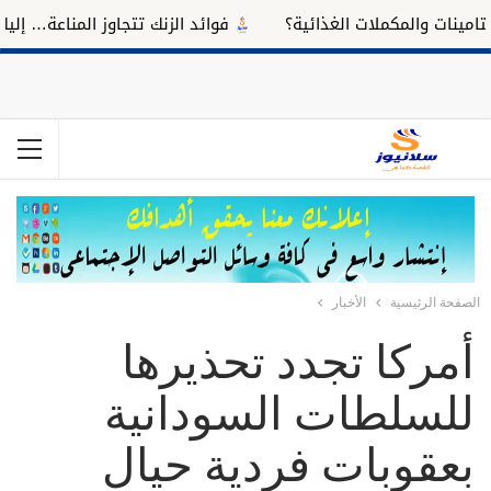
ات والمكملات الغذائية؟
فوائد الزنك تتجاوز المناعة… إليك تأثي
الصفحة الرئيسية
الأخبار
أمركا تجدد تحذيرها
للسلطات السودانية
بعقوبات فردية حيال