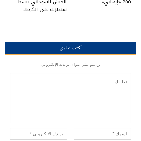
200 «إرهابي»
الجيش السوداني يبسط
سيطرته على الكرمك
أكتب تعليق
لن يتم نشر عنوان بريدك الإلكتروني.