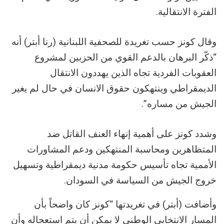
الفترة الانتقالية.
وقال كونز حسب تغريدة للصحفية اللبنانية (رنا أبتر) أنه
“ذكّر البرهان بالدعم القوي من الحزبين لمشروع
العقوبات الفردية تجاه الذين يهددون الانتقال
الديمقراطي وينتهكون حقوق الانسان في حال لم يغير
الجيش من مساره”.
وشدد كونز على أهمية إنهاء العنف القاتل ضد
المتظاهرين ومحاسبة المنتهكين ودعم المشاورات
الأممية تجاه تأسيس حكومة مدنية ديمقراطية وتسهيل
خروج الجيش من السياسة في السودان.
وأضافت (أبتر) في تغريدتها “كونز كان واضحاً بأن
المسار الانتخابي الوطني لا يمكن أن يتم استعجاله وأن