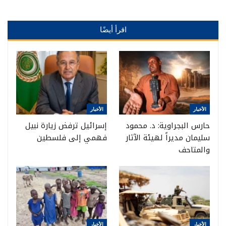
اقرأ أيضًا
الأخبار
الأخبار
حارس البجراوية: د. محمود
إسرائيل ترفض زيارة نبيل
سليمان مديراً لهيئة الآثار
فهمي إلى فلسطين
والمتاحف
الأخبار
الأخبار