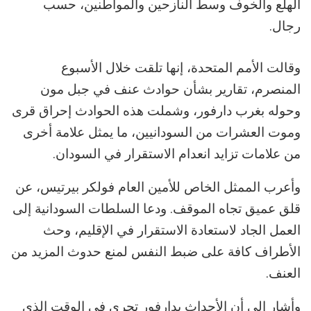
الهلع والخوف وسط النازحين والمواطنين، حسب
رجال.
وقالت الأمم المتحدة، إنها تلقت خلال الأسبوع
المنصرم، تقارير بشأن حوادث عنف في جبل مون
وحوله بغرب دارفور، وشملت هذه الحوادث إحراق قرى
وموت العشرات من السودانيين، ما يمثل علامة أخرى
من علامات تزايد انعدام الاستقرار في السودان.
وأعرب الممثل الخاص للأمين العام فولكر بيرتيس، عن
قلق عميق تجاه الموقف. ودعا السلطات السودانية إلى
العمل الجاد لاستعادة الاستقرار في الإقليم، وحث
الأطراف كافة على ضبط النفس لمنع حدوث المزيد من
العنف.
وأشار إلى أن الأحداث بدارفور تجري في الوقت الذي