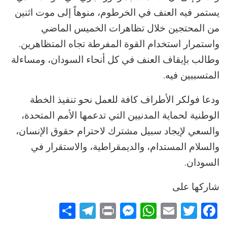
يستمر فيه العنف في الخرطوم، منوهاً إلى موت اثنين
من المحتجين خلال تظاهرات الخميس الماضي
واستمرار استخدام القوة المفرطة تجاه المتظاهرين.
وطالب بإيقاف العنف في كل أنحاء السودان، ومساءلة
المتسببين فيه.
ودعا فولكر الأطراف كافة للعمل نحو تنفيذ الخطة
الوطنية لحماية المدنيين التي تدعمها الأمم المتحدة،
والسعي لإيجاد سبيل مشترك لاحترام حقوق الإنسان،
والسلام المستدام، والديمقراطية، والاستقرار في
السودان.
شاركها على
Telegram
Share
Messenger
Print
WhatsApp
Email
Twitter
Facebook