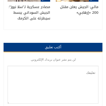
مالي: الجيش يعلن مقتل
مصادر عسكرية لـ”سلا نيوز”:
200 «إرهابي»
الجيش السوداني يبسط
سيطرته على الكرمك
أكتب تعليق
لن يتم نشر عنوان بريدك الإلكتروني.