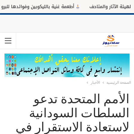
ة الآثار والمتاحف
أطعمة غنية بالليكوبين وفوائدها للبروستاتا
الصفحة الرئيسية
الأخبار
الأمم المتحدة تدعو
السلطات السودانية
لاستعادة الاستقرار في