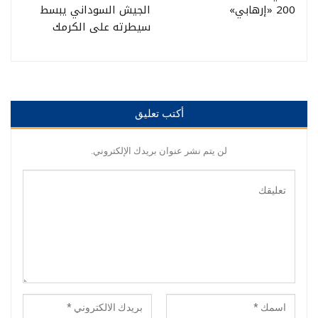
200 «إرهابي»
الجيش السوداني يبسط
سيطرته على الكرمك
أكتب تعليق
لن يتم نشر عنوان بريدك الإلكتروني.