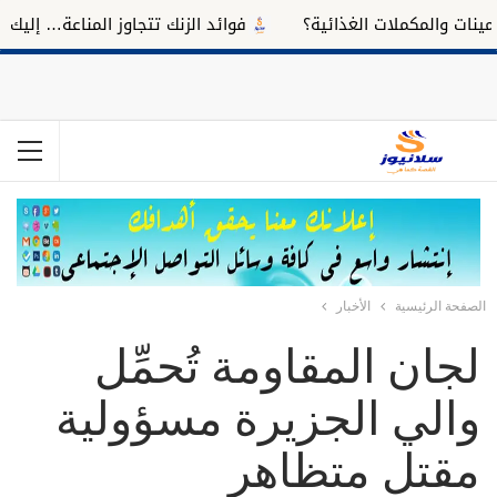
 والمكملات الغذائية؟
فوائد الزنك تتجاوز المناعة… إليك تأثير
الصفحة الرئيسية
الأخبار
لجان المقاومة تُحمِّل
والي الجزيرة مسؤولية
مقتل متظاهر