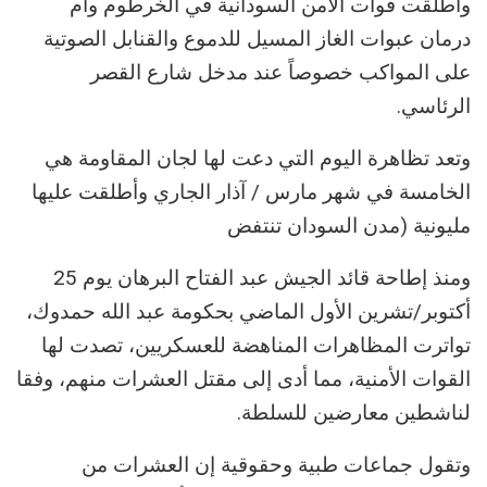
وأطلقت قوات الأمن السودانية في الخرطوم وأم
درمان عبوات الغاز المسيل للدموع والقنابل الصوتية
على المواكب خصوصاً عند مدخل شارع القصر
الرئاسي.
وتعد تظاهرة اليوم التي دعت لها لجان المقاومة هي
الخامسة في شهر مارس / آذار الجاري وأطلقت عليها
مليونية (مدن السودان تنتفض
ومنذ إطاحة قائد الجيش عبد الفتاح البرهان يوم 25
أكتوبر/تشرين الأول الماضي بحكومة عبد الله حمدوك،
تواترت المظاهرات المناهضة للعسكريين، تصدت لها
القوات الأمنية، مما أدى إلى مقتل العشرات منهم، وفقا
لناشطين معارضين للسلطة.
وتقول جماعات طبية وحقوقية إن العشرات من