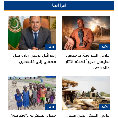
اقرأ أيضًا
الأخبار
الأخبار
حارس البجراوية: د. محمود
إسرائيل ترفض زيارة نبيل
سليمان مديراً لهيئة الآثار
فهمي إلى فلسطين
والمتاحف
الأخبار
الأخبار
مالي: الجيش يعلن مقتل
مصادر عسكرية لـ”سلا نيوز”: