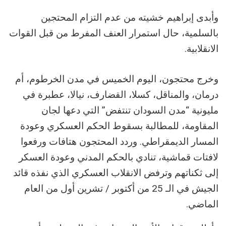
وأبدى إبراهيم خشيته من عدم التزام المحتجين
بالسلمية، حال استمرار العنف المفرط من قبل القوات
الانقلابية.
وخرج محتجون، اليوم الخميس في مدن الخرطوم، أم
درمان، والمناقل، كسلا، القضارف، نيالا، عطبرة في
مليونية “مدن السودان تنتفض” التي دعها لجان
المقاومة، للمطالبة بسقوط الحكم العسكري وعودة
المسار الديمقراطي. وردد المحتجون هتافات ورفعوا
لافتات قماشية، تنادي بالحكم المدني وعودة العسكر
إلى ثكناتهم وترفض الانقلاب العسكري الذي نفذه قائد
الجيش في الـ 25 من أكتوبر / تشرين أول من العام
الماضي.