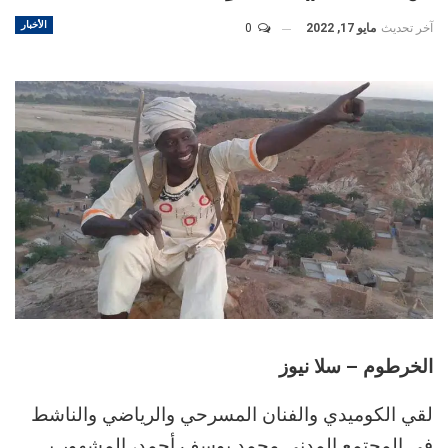
الأخبار
آخر تحديث
مايو 17, 2022
0
الخرطوم – سلا نيوز
لقي الكوميدي والفنان المسرحي والرياضي والناشط
في المجتمع المدني محمد يوسف أحمد، المشهور بـ