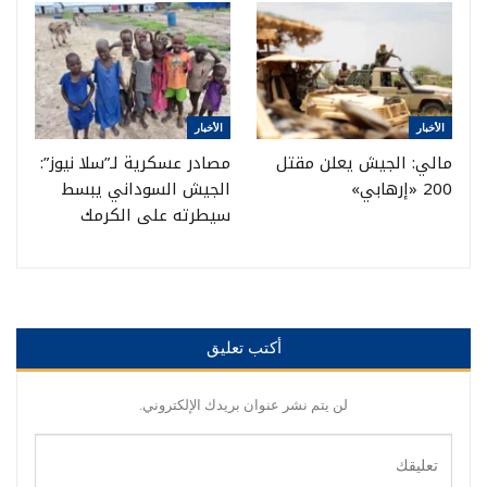
الأخبار
الأخبار
مالي: الجيش يعلن مقتل
مصادر عسكرية لـ”سلا نيوز”:
200 «إرهابي»
الجيش السوداني يبسط
سيطرته على الكرمك
أكتب تعليق
لن يتم نشر عنوان بريدك الإلكتروني.