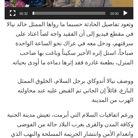
05:32
00:00
وتعود تفاصيل الحادثة حسبما ما رواها الممثل خالد نيالا
في مقطع فيديو إلى أن الفقيد واجه لصاً اعتاد على
سرقتهم، ودخل معه في عراك نحو الساعة الواحدة
صباحاً، استل إثره الأخير سكيناً وباغت بها صاحب
المنزل، بطعنة غادرة فقد إثرها دماءه ما أودى بحياته.
ووصف نيالا أندوكاي برجل السلام، الخلوق الممثل
البارع، قائلاً إن الجاني تم القبض عليه عند محاولته
الهرب من المدينة.
ورغم اتفاقيات السلام التي أبرمت، تعيش مدينة الجنية
وكافة المدن والقرى بغرب البلاد حالة من الفوضى
وانعدام الأمن وانتشار الجريمة المسلحة والنهب الذي