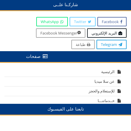
شاركـنا علــى
WhatsApp
Twitter
Facebook
البريد الإلكتروني
Facebook Messenger
Telegram
طباعة
صفحات
الرئيسية
عن سلا ميديا
للإستعلام والحجز
خــدماتنـــا
تابعنا على الفيسبوك