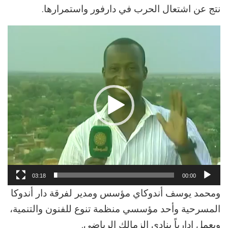
نتج عن اشتعال الحرب في دارفور واستمرارها.
مشغل
الفيديو
03:18
00:00
ومحمد يوسف أندوكاي مؤسس ومدير لفرقة دار أندوكا
المسرحية وأحد مؤسسي منظمة تنوع للفنون والتنمية،
ويعمل إدارياً بنادي الزمالك الرياضي.