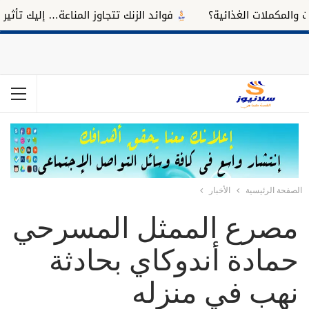
كملات الغذائية؟
فوائد الزنك تتجاوز المناعة… إليك تأثيره على 
الصفحة الرئيسية
الأخبار
مصرع الممثل المسرحي
حمادة أندوكاي بحادثة
نهب في منزله