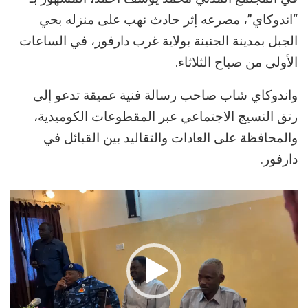
“اندوكاي”، مصرعه إثر حادث نهب على منزله بحي
الجبل بمدينة الجنينة بولاية غرب دارفور، في الساعات
الأولى من صباح الثلاثاء.
واندوكاي شاب صاحب رسالة فنية عميقة تدعو إلى
رتق النسيج الاجتماعي عبر المقطوعات الكوميدية،
والمحافظة على العادات والتقاليد بين القبائل في
دارفور.
مشغل
الفيديو