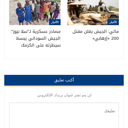
الأخبار
الأخبار
مالي: الجيش يعلن مقتل
مصادر عسكرية لـ”سلا نيوز”:
200 «إرهابي»
الجيش السوداني يبسط
سيطرته على الكرمك
أكتب تعليق
لن يتم نشر عنوان بريدك الإلكتروني.