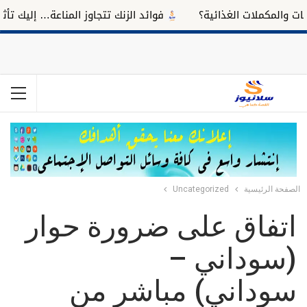
مكملات الغذائية؟
فوائد الزنك تتجاوز المناعة… إليك تأثيره عل
الصفحة الرئيسية
Uncategorized
اتفاق على ضرورة حوار
(سوداني –
سوداني) مباشر من