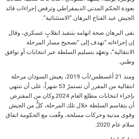
بعودة الحكم المدني الديمقراطي وترفض إجراءات قائد
الجيش عبد الفتاح البرهان “الاستثنائية”.
نفى البرهان صحة اتهامه بتنفيذ انقلابٍ عسكري، وقال
إن إجراءاته “تهدف إلى “تصحيح مسار المرحلة
الانتقالية”، وتعهّد بتسليم السلطة عبر انتخابات أو توافق
وطني.
ومنذ 21 أغسطس/آب 2019، يعيش السودان مرحلة
انتقالية من المقرر أن تستمرّ 53 شهراً، على أن تنتهي
بإجراء انتخابات مطلع العام 2024.وكان من المفترض
أن يتقاسم السلطة خلال تلك المرحلة، كلٌّ من الجيش
وقوى مدنية وحركات مسلحة، وقّعت مع الحكومة اتفاق
سلام عام 2020.