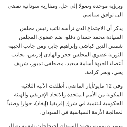
وبرؤية موحدة وصولا إلى حل، ومقاربة سودانية تفضي
الى توافق سياسي.
يذكر أن الاجتماع الذي ترأسه نائب رئيس مجلس
السيادة محمد حمدان دقلو، ضم عضوي المجلس
شمس الدين كباشي وإبراهيم جابر، ومن جانب الجبهة
الثورية عضوي المجلس حجر والهادي إدريس، بجانب
أعضاء الجبهة أسامة سعيد، مصطفى تمبور، شريف
يحي، وبحر كرامة.
وفي 12 مايو/أيار الماضي، أطلقت الآلية الثلاثية
المكونة من الأمم المتحدة والاتحاد الإفريقي والهيئة
الحكومية للتنمية في شرق إفريقيا (إيغاد)، حوارا وطنياً
لمعالجة الأزمة السياسية في السودان.
وبوتيرة يومية، يشهد السودان احتجاجات شعبية تطالب