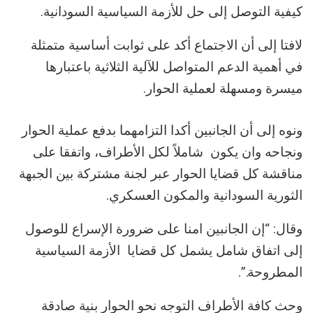
كيفية التوصل إلى حل للأزمة السياسية السودانية.
لافتا إلى أن الاجتماع أكد على ثوابت أساسية متمثلة
في أهمية الدعم المتواصل للآلية الثلاثية باعتبارها
ميسرة ومسهلة لعملية الحوار.
ونوه إلى أن الجانبين أكدا التزامهما بدفع عملية الحوار
ونجاحه وان يكون شاملاً لكل الأطراف، واتفقا على
مناقشة كل قضايا الحوار عبر لجنة مشتركة بين الجبهة
الثورية السودانية والمكون العسكري.
وقال: “إن الجانبين امنا على ضرورة الإسراع للوصول
إلى اتفاق شامل يشمل كل قضايا الأزمة السياسية
المطروحة.”.
وحث كافة الأطراف التوجه نحو الحوار بنية صادقة