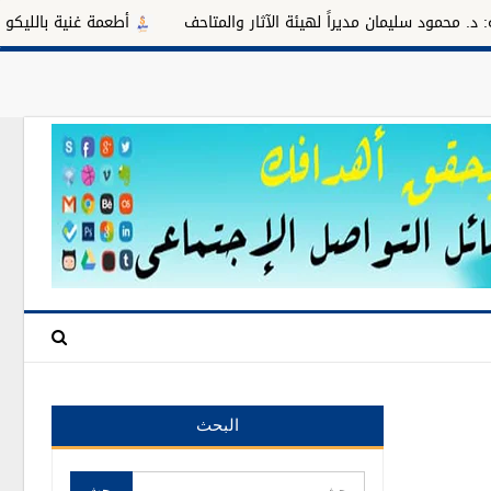
ليمان مديراً لهيئة الآثار والمتاحف
أطعمة غنية بالليكوبين وفوائدها 
البحث