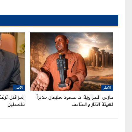
الأخبار
الأخبار
حارس البجراوية: د. محمود سليمان مديراً
إسرائيل ترفض
لهيئة الآثار والمتاحف
فلسطين