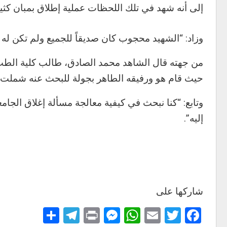
إلى أنه شهد في تلك اللحظات عملية إطلاق بمبان كثيف
وزاد: “الشهيد محجوب كان صديقاً للجميع ولم تكن له
من جهته قال الشاهد محمد الصادق، طالب كلية الطب
حيث قام هو ورفيقه الطاهر بجولة للبحث عنه شملت 
وتابع: “كنا نبحث في كيفية معالجة مسألة إغلاق ال
إليه”.
شاركها على
Telegram
Share
Messenger
Print
WhatsApp
Email
Twitter
Facebook