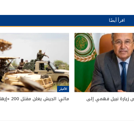
اقرأ أيضًا
الأخبار
 زيارة نبيل فهمي إلى
مالي: الجيش يعلن مقتل 200 «إرهابي»