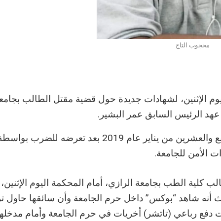
محجوب التاج
م الإثنين، لشهادات جديدة حول قضية مقتل الطالب بجامع
عهد الرئيس السابق عمر البشير.
وكان الطالب محجوب التاج، قد لقي مصرعه في الرابع والعشرين من يناير عام 2019 بعد تعرضه
ات الأمن للجامعة.
تهام الطيب الطاهر الطيب 26 سنة، طالب كلية الطب بجامعة الرازي، أمام المحكمة اليوم الإثنين
 أنه شاهد “بوكس” داخل حرم الجامعة وأن سائقها حاول تر
 دفع رباعي (تاتشر) أخريات في حرم الجامعة وأمام مدخلها،