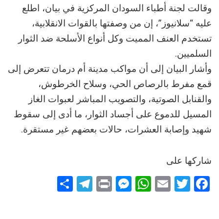
وقالت لجنة أطباء السودان المركزية في بيان، اطلع
عليه “سلانيوز”، إن من وصفتها بالقوات الانقلابية،
تستخدم العنف المميت وكل أنواع الأسلحة ضد الثوار
السلميين.
وأشار البيان إلى أن مواكب مدينة أم درمان تتعرض إلى
قمع مفرط بالرصاص الحي، وسلاح الخرطوش،
والقنابل الصوتية، والتصويب المباشر لعبوات الغاز
المسيل للدموع على أجساد الثوار، ما أدى إلى سقوط
شهيد وإصابة العشرات، حالات بعضهم غير مستقرة.
شاركها على
Telegram
Share
Messenger
Print
WhatsApp
Email
Twitter
Facebook