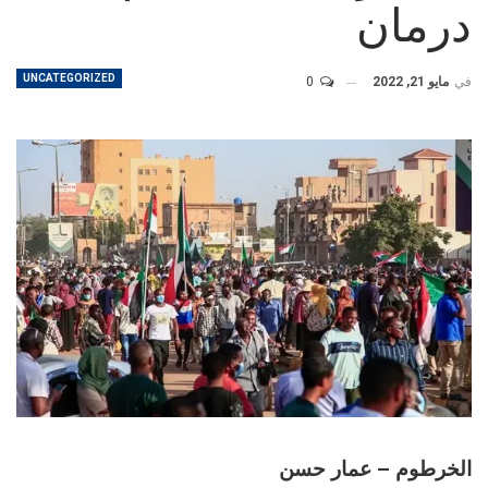
درمان
UNCATEGORIZED
في
مايو 21, 2022
0
الخرطوم – عمار حسن