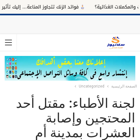
مكملات الغذائية؟
فوائد الزنك تتجاوز المناعة… إليك تأثيره على
الصفحة الرئيسية
Uncategorized
لجنة الأطباء: مقتل أحد
المحتجين وإصابة
العشرات بمدينة أم