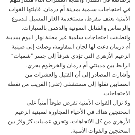
في احتجاجات سلمية بمدينة أم درمان، قابلتها القوات
الأمنية بعنف مفرط، مستخدمة الغاز المسيل للدموع
والرصاص والقنابل الصوتية والدهس بالسيارات.
وانطلقت احتجاجات سلمية غير معلنة نهار اليوم بمدينة
أم درمان دعت لها لجان المقاومة، وصلت إلى صينية
الزعيم الأزهري التي تؤدي شرقاً إلى جسر “شمبات”
الرابط بين مدينتي أم درمان والخرطوم بحري.
وأشارت المصادر إلى أن القتيل والعشرات من
المصابين نقلوا إلى مستشفى (تقى) القريب من نقطة
الاحتجاجات.
ولا تزال القوات الأمنية تفرض طوقاً أمنياً على
المحتجين هناك في الأحياء المجاورة لصينية الزعيم
الأزهري من كل الاتجاهات، وتجري عمليات كرّ وفرّ بين
المحتجين والقوات الأمنية.