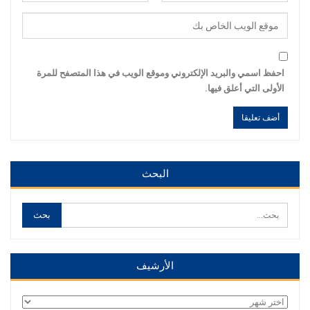
احفظ اسمي والبريد الإلكتروني وموقع الويب في هذا المتصفح للمرة
الأولى التي أعلق فيها.
Alternative:
Alternative:
البحث
الأرشيف
الأرشيف